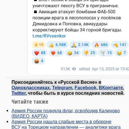
Присоединяйтесь к «Русской Весне» в
Одноклассниках
,
Telegram
,
Facebook
,
ВКонтакте
,
Twitter
, чтобы быть в курсе последних новостей.
Читайте также
Армия России подняла флаг, освободив Калиново
(ВИДЕО, КАРТА)
Армия России нашла слабые места в обороне
ВСУ на Торецком направлении — аналитики врага