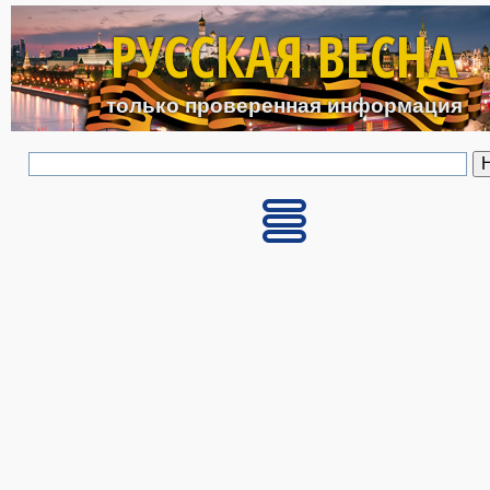
Перейти к основному с
РУССКАЯ ВЕСНА
только проверенная информация