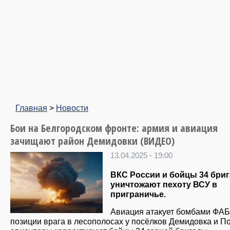
Главная
>
Новости
Бои на Белгородском фронте: армия и авиация
зачищают район Демидовки (ВИДЕО)
13.04.2025 - 19:00
ВКС России и бойцы 34 бри
уничтожают пехоту ВСУ в
приграничье.
Авиация атакует бомбами ФАБ
позиции врага в лесополосах у посёлков Демидовка и П