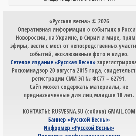
«Русская весна» © 2026
Оперативная информация о событиях в Росси
Новороссии, на Украине, в Сирии и мире, пря
эфиры, вести с мест от непосредственных участ
событий, эксклюзивные фото и видео.
Сетевое издание «Русская Весна»
зарегистрирова
Роскомнадзор 20 августа 2015 года, свидетельст
регистрации СМИ ЭЛ № ФС77 – 62791.
Сайт может содержать материалы, не
предназначенные для лиц младше 18 лет.
КОНТАКТЫ: RUSVESNA.SU (собака) GMAIL.COM
Баннер «Русской Весны»
Информер «Русской Весны»
Политика конфиденциальности