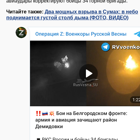
авиаудары корректируют бойцы 34 горной бригады.
Читайте также:
Два мощных взрыва в Сумах: в небо
поднимается густой столб дыма (ФОТО, ВИДЕО)