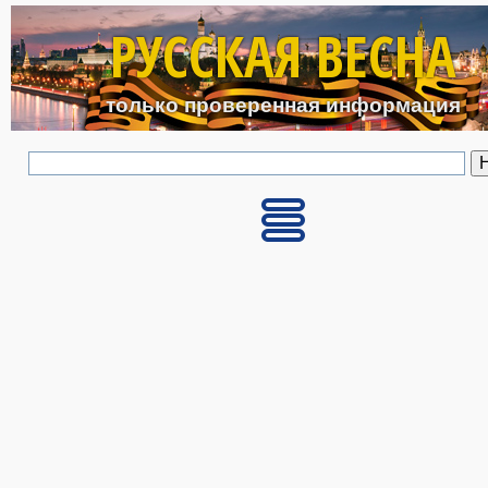
Перейти к основному с
РУССКАЯ ВЕСНА
только проверенная информация