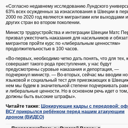
«Согласно недавнему исследованию Лундского универси
63% всех осужденных за изнасилования в Швеции в пер
2000 по 2020 год являются мигрантами или выходцами и
других стран во втором поколении.
Министр трудоустройства и интеграции Швеции Матс Пе
призвал ужесточить наказания для насильников и обязат
мигрантов пройти курс по «либеральным ценностям»
продолжительностью в 100 часов.
«Во-первых, необходимо четко дать понять, что для тех, 
совершает такого рода преступления, у нас будут
предусмотрены суровые наказания и депортация, —
подчеркнул министр. — Во-вторых, сейчас мы вводим н
языковой и социальный тест для приезжающих в Швецию
нем мы будем в значительной степени подчеркивать рав
и либеральные ценности. Но в основном речь идет о том,
должны быть высокие штрафы».
Читайте также:
Шокирующие кадры с передовой: оф
ВСУ прикрылся ребёнком перед нашим атакующим
дроном (ВИДЕО)