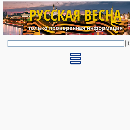
Перейти к основному с
РУССКАЯ ВЕСНА
только проверенная информация