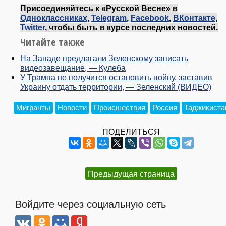
Присоединяйтесь к «Русской Весне» в
Одноклассниках
,
Telegram
,
Facebook
,
ВКонтакте
,
Twitter
, чтобы быть в курсе последних новостей.
Читайте также
На Западе предлагали Зеленскому записать
видеозавещание, — Кулеба
У Трампа не получится остановить войну, заставив
Украину отдать территории, — Зеленский (ВИДЕО)
Мигранты
Новости
Происшествия
Россия
Таджикиста
ПОДЕЛИТЬСЯ
Предыдущая страница
Войдите через социальную сеть