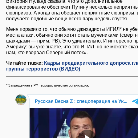
Виктория Нуланд сказала, что это дополнительное
финансирование обеспечит Путину несколько неприятн
сюрпризов. А когда она обещает неприятные сюрпризы,
получаете подобные вещи всего пару недель спустя.
Меня поразило то, что обычно джихадисты ИГИЛ* не убе
места атаки, обычно они хотят стать мучениками (смерт
шахидами — прим. РВ). Это удивительно. И интересно п
Америку: вы уже знаете, что это ИГИЛ, но не можете ска
нам, кто взорвал Северный поток».
Читайте также:
Кадры предварительного допроса г
группы террористов (ВИДЕО)
* Запрещенная в РФ террористическая организация.