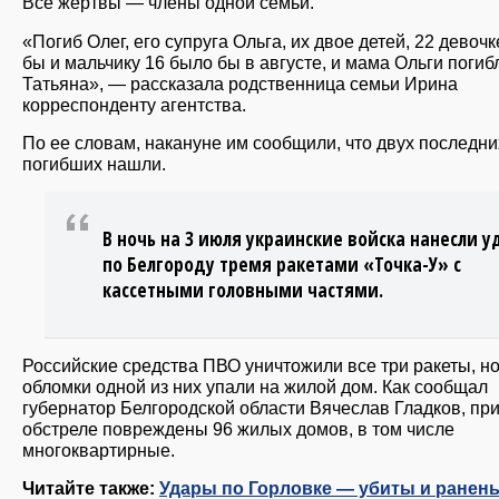
Все жертвы — члены одной семьи.
«Погиб Олег, его супруга Ольга, их двое детей, 22 девоч
бы и мальчику 16 было бы в августе, и мама Ольги погиб
Татьяна», — рассказала родственница семьи Ирина
корреспонденту агентства.
По ее словам, накануне им сообщили, что двух последни
погибших нашли.
В ночь на 3 июля украинские войска нанесли у
по Белгороду тремя ракетами «Точка-У» с
кассетными головными частями.
Российские средства ПВО уничтожили все три ракеты, н
обломки одной из них упали на жилой дом. Как сообщал
губернатор Белгородской области Вячеслав Гладков, пр
обстреле повреждены 96 жилых домов, в том числе
многоквартирные.
Читайте также:
Удары по Горловке — убиты и ранен