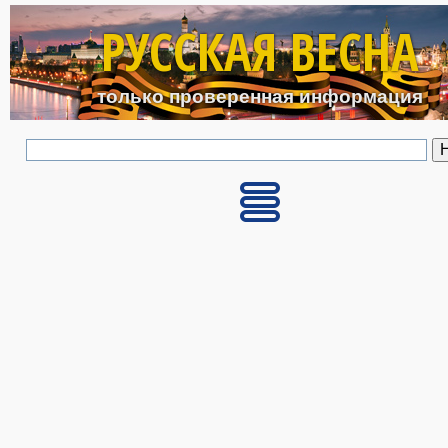
Перейти к основному с
РУССКАЯ ВЕСНА
только проверенная информация