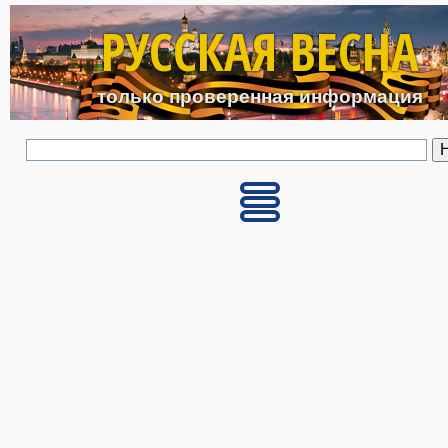
Перейти к основному с
РУССКАЯ ВЕСНА
только проверенная информация