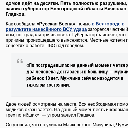
домов идёт на десятки. Пять полностью разрушены,
заявил губернатор Белгородской области Вячеслав
Гладков.
Как сообщала
«Русская Весна»
, ночью
в Белгороде в
результате нанесённого ВСУ удара
загорелся частны
дом, пострадали три человека. Губернатор заявляет, что
причины произошедшего выясняются. Местные жители 
соцсетях о работе ПВО над городом.
«По пострадавшим: на данный момент четвер
два человека доставлены в больницу — мужч
ребенок 10 лет. Мужчина сейчас находится в
тяжелом состоянии.
Двое людей осмотрены на месте. Вся необходимая пом
медиков оказывается. На данный момент есть информац
трех погибших», — утром заявил Гладков.
Он уточнил, что по улицам Маяковского, Мичурина, Чуми