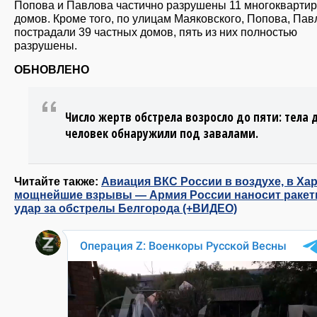
Попова и Павлова частично разрушены 11 многокварти
домов. Кроме того, по улицам Маяковского, Попова, Пав
пострадали 39 частных домов, пять из них полностью
разрушены.
ОБНОВЛЕНО
Число жертв обстрела возросло до пяти: тела 
человек обнаружили под завалами.
Читайте также:
Авиация ВКС России в воздухе, в Ха
мощнейшие взрывы — Армия России наносит раке
удар за обстрелы Белгорода (+ВИДЕО)