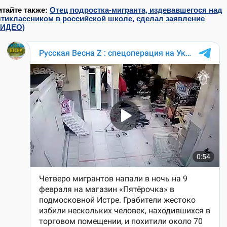
итайте также:
Отец подростка-мигранта, издевавшегося над
ятиклассником в российской школе, сделал заявление
ВИДЕО)