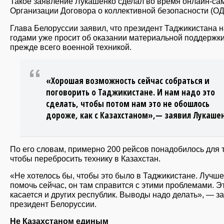
Такое заявление Лукашенко сделал во время онлайн-са
Организации Договора о коллективной безопасности (ОД
Глава Белоруссии заявил, что президент Таджикистана н
годами уже просит об оказании материальной поддержки
прежде всего военной техникой.
«Хорошая возможность сейчас собраться и
поговорить о Таджикистане. И нам надо это
сделать, чтобы потом нам это не обошлось
дороже, как с Казахстаном»,— заявил Лукашен
По его словам, примерно 200 рейсов понадобилось для т
чтобы перебросить технику в Казахстан.
«Не хотелось бы, чтобы это было в Таджикистане. Лучше
помочь сейчас, он там справится с этими проблемами. Э
касается и других республик. Выводы надо делать», — з
президент Белоруссии.
Не Казахстаном единым