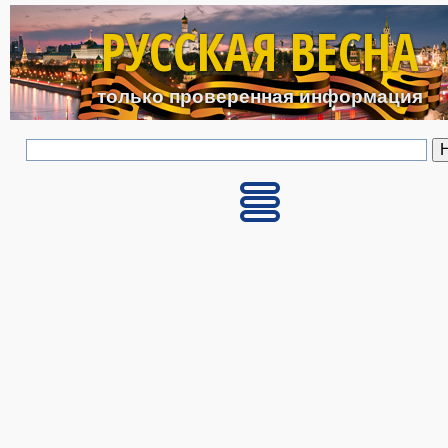
Перейти к основному с
РУССКАЯ ВЕСНА
только проверенная информация