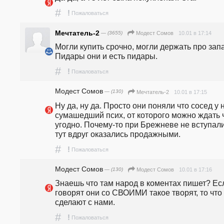
#
!
Пожаловаться
Мечтатель-2
— (3655)
10.01 в 17:14
Модест Сомов
Могли купить срочно, могли держать про запас
Пидары они и есть пидары.
#
!
Пожаловаться
Модест Сомов
— (130)
10.01 в 17:15
Мечтатель-2
Ну да, ну да. Просто они поняли что сосед у н
сумашедший псих, от которого можно ждать ч
угодно. Почему-то при Брежневе не вступали,
тут вдруг оказались продажными. 
#
!
Пожаловаться
Модест Сомов
— (130)
10.01 в 17:16
Модест Сомов
Знаешь что там народ в коментах пишет? Есл
говорят они со СВОИМИ такое творят, то что 
сделают с нами. 
#
!
Пожаловаться