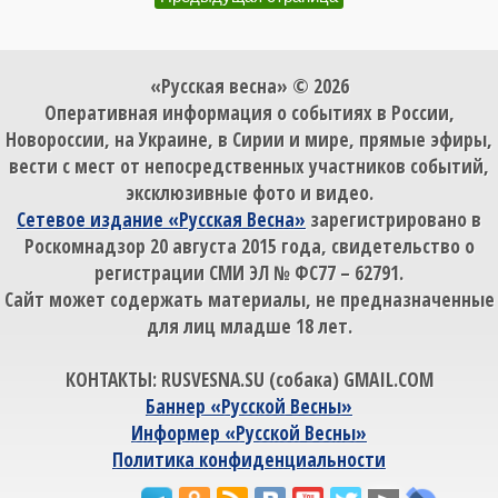
«Русская весна» © 2026
Оперативная информация о событиях в России,
Новороссии, на Украине, в Сирии и мире, прямые эфиры,
вести с мест от непосредственных участников событий,
эксклюзивные фото и видео.
Сетевое издание «Русская Весна»
зарегистрировано в
Роскомнадзор 20 августа 2015 года, свидетельство о
регистрации СМИ ЭЛ № ФС77 – 62791.
Сайт может содержать материалы, не предназначенные
для лиц младше 18 лет.
КОНТАКТЫ: RUSVESNA.SU (собака) GMAIL.COM
Баннер «Русской Весны»
Информер «Русской Весны»
Политика конфиденциальности