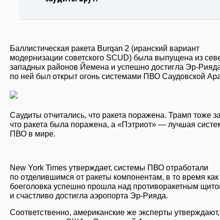
Баллистическая ракета Burqan 2 (иранский вариант
модернизации советского SCUD) была выпущена из сев
западных районов Йемена и успешно достигла Эр-Рияда
по ней был открыт огонь системами ПВО Саудовской Ар
Саудиты отчитались, что ракета поражена. Трамп тоже з
что ракета была поражена, а «Пэтриот» — лучшая систе
ПВО в мире.
New York Times утверждает, системы ПВО отработали
по отделившимся от ракеты компонентам, в то время как
боеголовка успешно прошла над противоракетным щит
и счастливо достигла аэропорта Эр-Рияда.
Соответственно, американские же эксперты утверждают,