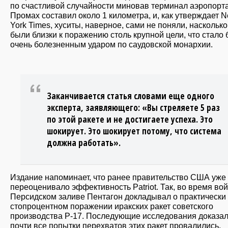
по счастливой случайности миновав терминал аэропорта
Промах составил около 1 километра, и, как утверждает 
York Times, хуситы, наверное, сами не поняли, насколько
были близки к поражению столь крупной цели, что стало
очень болезненным ударом по саудовской монархии.
Заканчивается статья словами еще одного
эксперта, заявляющего: «Вы стреляете 5 раз
по этой ракете и не достигаете успеха. Это
шокирует. Это шокирует потому, что система
должна работать».
Издание напоминает, что ранее правительство США уже
переоценивало эффективность Patriot. Так, во время во
Персидском заливе Пентагон докладывал о практически
стопроцентном поражении иракских ракет советского
производства Р-17. Последующие исследования доказал
почти все попытки перехватов этих ракет провалились.