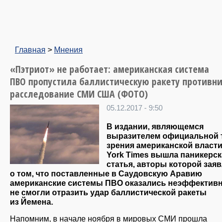
Главная
>
Мнения
«Пэтриот» не работает: американская система
ПВО пропустила баллистическую ракету противни
расследование СМИ США (ФОТО)
05.12.2017 - 9:50
В издании, являющемся
выразителем официальной 
зрения американской власти
York Times вышла паникерск
статья, авторы которой зая
о том, что поставленные в Саудовскую Аравию
американские системы ПВО оказались неэффектив
не смогли отразить удар баллистической ракеты
из Йемена.
Напомним, в начале ноября в мировых СМИ прошла