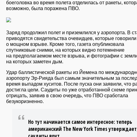
боеголовка во время полета отделилась от ракеты, котор
возможно, была поражена ПВО.
Заряд продолжил полет и приземлился у аэропорта. В ст
приводятся свидетельства очевидцев, которые говорили
о мощном взрыве. Кроме того, газета опубликовала
спутниковые снимки, на которых видно потемнение
на предполагаемом месте взрыва, и фотографии с земли
на которых заметен дым.
Удар баллистической ракеты из Йемена по международ
аэропорту Эр-Рияда был самым значительным за после
время выпадом хуситов. После пуска они заявили, что р
достигла цели. Саудиты по уже отработанной схеме при
отрицать, заявив в свою очередь, что ПВО сработала
безукоризненно.
Но тут начинается самое интересное: теперь
американский The New York Times утверждает
саудиты врут.