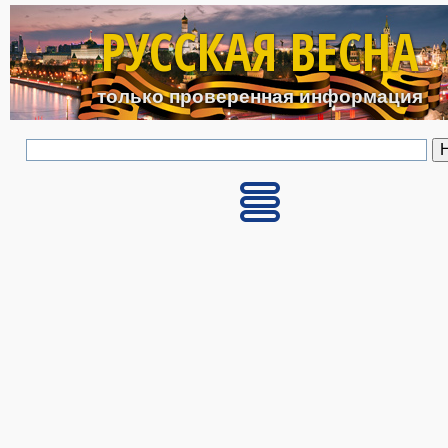
Перейти к основному с
РУССКАЯ ВЕСНА
только проверенная информация