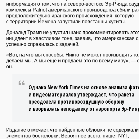
информация о том, что на северо-востоке Эр-Рияда сау
комплексы Patriot американского производства сбили рак
предположительно иранского происхождения, которую
с территории Йемена запустили повстанцы-хуситы.
Дональд Трамп не упустил шанс прокомментировать это
инцидент в хвастливом тоне, заявив, что американская 
успешно справилась с задачей.
«Вот, на что мы способы. Никто не может производить то,
делаем мы. А мы еще и продаем это по всему миру», — 
он.
Однако New York Times на основе анализа фот
и видеоматериалов утверждает, что ракета
преодолела противовоздушную оборону
и взорвалась неподалеку от аэропорта Эр-Рия
Издание отмечает, что найденные обломки не содержали
элементов боеголовки. Вероятнее всего, пишет NYT,