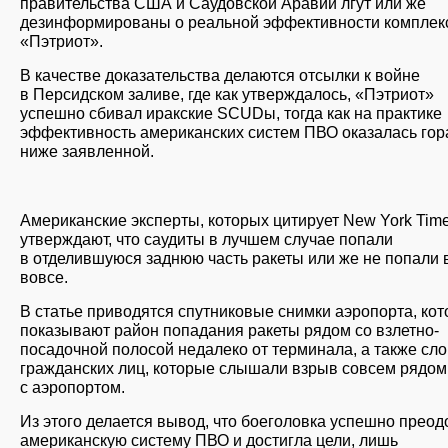
правительства США и Саудовской Аравии лгут или же
дезинформированы о реальной эффективности комплек
«Пэтриот».
В качестве доказательства делаются отсылки к войне
в Персидском заливе, где как утверждалось, «Пэтриот»
успешно сбивал иракские SCUDы, тогда как на практике
эффективность американских систем ПВО оказалась гор
ниже заявленной.
Американские эксперты, которых цитирует New York Time
утверждают, что саудиты в лучшем случае попали
в отделившуюся заднюю часть ракеты или же не попали 
вовсе.
В статье приводятся спутниковые снимки аэропорта, ко
показывают район попадания ракеты рядом со взлетно-
посадочной полосой недалеко от терминала, а также сл
гражданских лиц, которые слышали взрыв совсем рядом
с аэропортом.
Из этого делается вывод, что боеголовка успешно преод
американскую систему ПВО и достигла цели, лишь