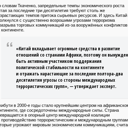
 словам Ткаченко, запредельные темпы экономического роста
тая за последние три десятилетия требуют столь же
зрастающих темпов притока сырьевых ресурсов. И здесь Китай
олкнулся с существенно возрошими угрозами терроризма
разрыва торговых коммуникаций из-за вооружённых конфликтов
 континенте.
«Китай вкладывает огромные средства в развитие
отношений со странами Африки, поэтому он вынужден
быть активным участником поддержания
политической стабильности на континенте
и отражать нарастающие за последние полтора-два
десятилетия угрозы со стороны международных
террористических групп», — утверждает эксперт.
ибути в 2000-е годы стало крупнейшим центром на африканско
нтиненте, где сосредоточены международные силы. Страна
евращается в опорный центр международной коалиции
 противодействию террористическим и международным группам
торые угрожают мировым экономическим коммуникациям, счита