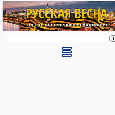
Перейти к основному с
РУССКАЯ ВЕСНА
только проверенная информация