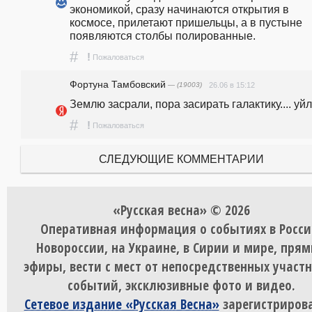
экономикой, сразу начинаются открытия в 
космосе, прилетают пришельцы, а в пустыне 
появляются столбы полированные.
#
!
Пожаловаться
Фортуна Тамбовский
— (19003)
26.06 в 15:12
Землю засрали, пора засирать галактику.... уйли
#
!
Пожаловаться
СЛЕДУЮЩИЕ КОММЕНТАРИИ
«Русская весна» © 2026
Оперативная информация о событиях в Росси
Новороссии, на Украине, в Сирии и мире, пря
эфиры, вести с мест от непосредственных участ
событий, эксклюзивные фото и видео.
Сетевое издание «Русская Весна»
зарегистрирова