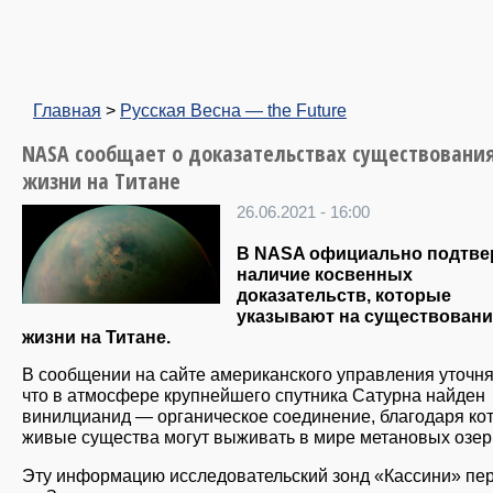
Главная
>
Русская Весна — the Future
NASA сообщает о доказательствах существовани
жизни на Титане
26.06.2021 - 16:00
В NASA официально подтве
наличие косвенных
доказательств, которые
указывают на существовани
жизни на Титане.
В сообщении на сайте американского управления уточня
что в атмосфере крупнейшего спутника Сатурна найден
винилцианид — органическое соединение, благодаря ко
живые существа могут выживать в мире метановых озер
Эту информацию исследовательский зонд «Кассини» пе