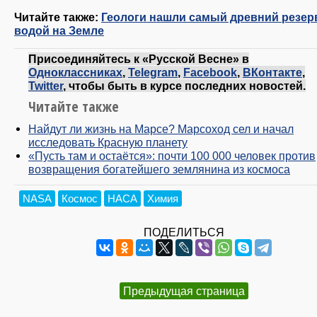
Читайте также:
Геологи нашли самый древний резер
водой на Земле
Присоединяйтесь к «Русской Весне» в
Одноклассниках
,
Telegram
,
Facebook
,
ВКонтакте
,
Twitter
, чтобы быть в курсе последних новостей.
Читайте также
Найдут ли жизнь на Марсе? Марсоход сел и начал
исследовать Красную планету
«Пусть там и остаётся»: почти 100 000 человек против
возвращения богатейшего землянина из космоса
NASA
Космос
НАСА
Химия
ПОДЕЛИТЬСЯ
Предыдущая страница