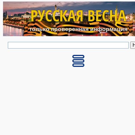
Перейти к основному с
РУССКАЯ ВЕСНА
только проверенная информация