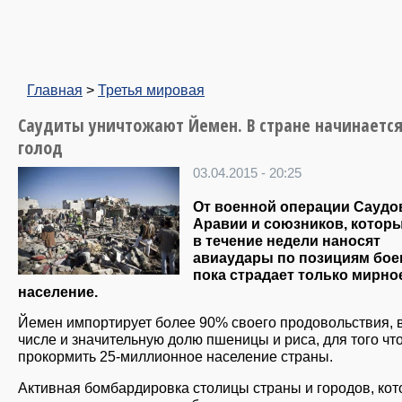
Главная
>
Третья мировая
Саудиты уничтожают Йемен. В стране начинаетс
голод
03.04.2015 - 20:25
От военной операции Саудо
Аравии и союзников, котор
в течение недели наносят
авиаудары по позициям бое
пока страдает только мирно
население.
Йемен импортирует более 90% своего продовольствия, 
числе и значительную долю пшеницы и риса, для того чт
прокормить 25-миллионное население страны.
Активная бомбардировка столицы страны и городов, ко