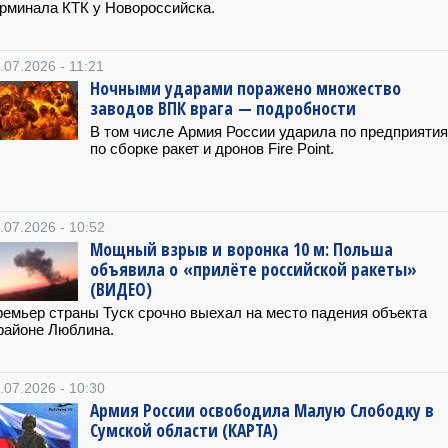
рминала КТК у Новороссийска.
.07.2026 - 11:21
Ночными ударами поражено множество
заводов ВПК врага — подробности
В том числе Армия России ударила по предприяти
по сборке ракет и дронов Fire Point.
.07.2026 - 10:52
Мощный взрыв и воронка 10 м: Польша
объявила о «прилёте российской ракеты»
(ВИДЕО)
емьер страны Туск срочно выехал на место падения объекта
районе Люблина.
.07.2026 - 10:30
Армия России освободила Малую Слободку в
Сумской области (КАРТА)