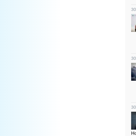
30
30
30
Но