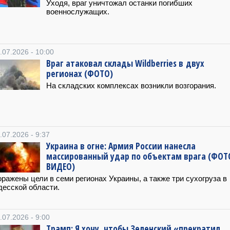
Уходя, враг уничтожал останки погибших
военнослужащих.
.07.2026 - 10:00
Враг атаковал склады Wildberries в двух
регионах (ФОТО)
На складских комплексах возникли возгорания.
.07.2026 - 9:37
Украина в огне: Армия России нанесла
массированный удар по объектам врага (ФОТ
ВИДЕО)
ражены цели в семи регионах Украины, а также три сухогруза в
есской области.
.07.2026 - 9:00
Трамп: Я хочу, чтобы Зеленский «прекратил