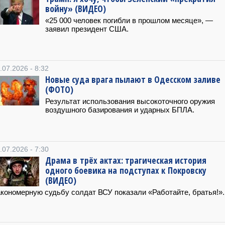
войну» (ВИДЕО)
«25 000 человек погибли в прошлом месяце», —
заявил президент США.
.07.2026 - 8:32
Новые суда врага пылают в Одесском заливе
(ФОТО)
Результат использования высокоточного оружия
воздушного базирования и ударных БПЛА.
.07.2026 - 7:30
Драма в трёх актах: трагическая история
одного боевика на подступах к Покровску
(ВИДЕО)
кономерную судьбу солдат ВСУ показали «Работайте, братья!».