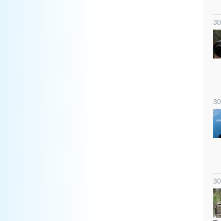
30
30
30