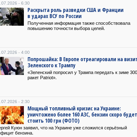
.07.2026 - 6:30
Раскрыта роль разведки США и Франции
в ударах ВСУ по России
Полученная информация также способствовала
повышению точности выбора целей.
.07.2026 - 4:00
Попрошайка: В Европе отреагировали на визи
Зеленского к Трампу
«Зеленский попросил у Трампа передать к зиме 30
ракет Patriot».
.07.2026 - 2:30
Мощный топливный кризис на Украине:
уничтожено более 160 АЗС, бензин скоро буде
стоить 100 грн (ФОТО)
ргей Куюн заявил, что на Украине уже сложился серьёзный
фицит бензина.