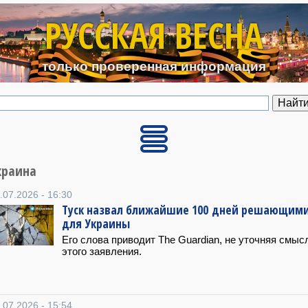
Перейти к основному содерж
РУССКАЯ ВЕСНА
только проверенная информация
краина
.07.2026 - 16:30
Туск назвал ближайшие 100 дней решающим
для Украины
Его слова приводит The Guardian, не уточняя смыс
этого заявления.
.07.2026 - 15:54