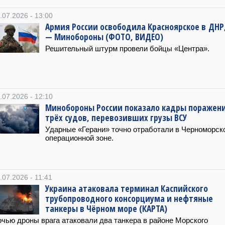
.07.2026 - 13:00
Армия России освободила Красноярское в ДНР
— Минобороны (ФОТО, ВИДЕО)
Решительный штурм провели бойцы «Центра».
.07.2026 - 12:10
Минобороны России показало кадры поражен
трёх судов, перевозивших грузы ВСУ
Ударные «Герани» точно отработали в Черноморск
операционной зоне.
.07.2026 - 11:41
Украина атаковала терминал Каспийского
трубопроводного консорциума и нефтяные
танкеры в Чёрном море (КАРТА)
чью дроны врага атаковали два танкера в районе Морского