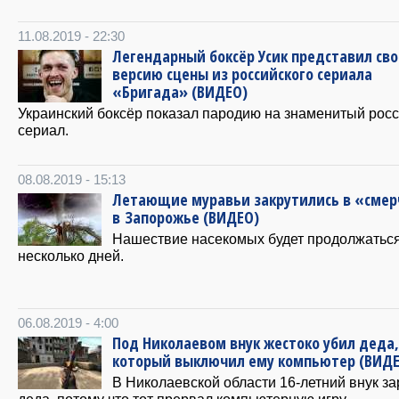
11.08.2019 - 22:30
Легендарный боксёр Усик представил св
версию сцены из российского сериала
«Бригада» (ВИДЕО)
Украинский боксёр показал пародию на знаменитый рос
сериал.
08.08.2019 - 15:13
Летающие муравьи закрутились в «смер
в Запорожье (ВИДЕО)
Нашествие насекомых будет продолжатьс
несколько дней.
06.08.2019 - 4:00
Под Николаевом внук жестоко убил деда,
который выключил ему компьютер (ВИД
В Николаевской области 16-летний внук за
деда, потому что тот прервал компьютерную игру.