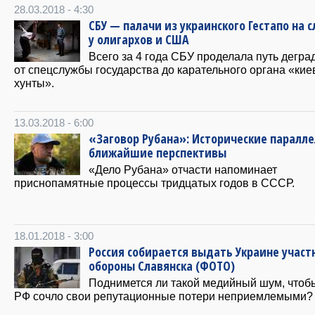
28.03.2018 - 4:30
СБУ — палачи из украинского Гестапо на 
у олигархов и США
Всего за 4 года СБУ проделала путь дегра
от спецслужбы государства до карательного органа «кие
хунты».
13.03.2018 - 6:00
«Заговор Рубана»: Исторические паралле
ближайшие перспективы
«Дело Рубана» отчасти напоминает
приснопамятные процессы тридцатых годов в СССР.
18.01.2018 - 3:00
Россия собирается выдать Украине участ
обороны Славянска (ФОТО)
Поднимется ли такой медийный шум, что
РФ сочло свои репутационные потери неприемлемыми?