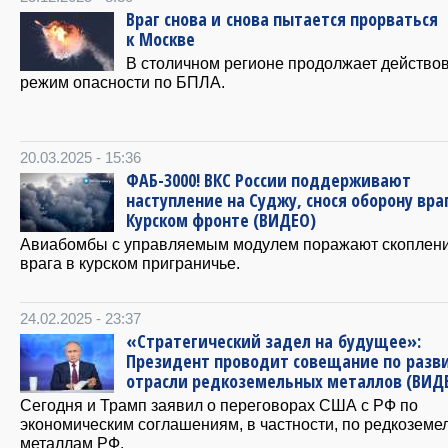
Враг снова и снова пытается прорваться
к Москве
В столичном регионе продолжает действо
режим опасности по БПЛА.
20.03.2025 - 15:36
ФАБ-3000! ВКС России поддерживают
наступление на Суджу, снося оборону вра
Курском фронте (ВИДЕО)
Авиабомбы с управляемым модулем поражают скоплени
врага в курском приграничье.
24.02.2025 - 23:37
«Стратегический задел на будущее»:
Президент проводит совещание по разв
отрасли редкоземельных металлов (ВИД
Сегодня и Трамп заявил о переговорах США с РФ по
экономическим соглашениям, в частности, по редкозем
металлам РФ.