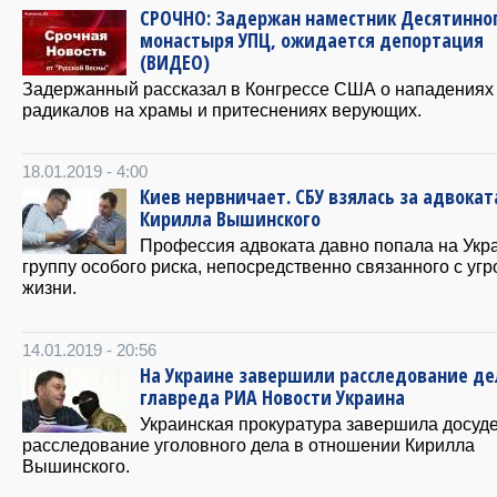
СРОЧНО: Задержан наместник Десятинно
монастыря УПЦ, ожидается депортация
(ВИДЕО)
Задержанный рассказал в Конгрессе США о нападениях
радикалов на храмы и притеснениях верующих.
18.01.2019 - 4:00
Киев нервничает. СБУ взялась за адвокат
Кирилла Вышинского
Профессия адвоката давно попала на Укр
группу особого риска, непосредственно связанного с угр
жизни.
14.01.2019 - 20:56
На Украине завершили расследование де
главреда РИА Новости Украина
Украинская прокуратура завершила досуд
расследование уголовного дела в отношении Кирилла
Вышинского.