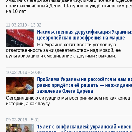
политзаключённый Денис Шатунов осуждён киевским р
на 10 лет.
11.03.2019 - 13:32
Насильственная дерусификация Украины
цеевропейская шизофрения на марше
На Украине хотят ввести уголовную
ответственность за «издевательство» над мовой, её
вульгаризацию и смешивание с другими языками.
10.03.2019 - 20:46
Проблема Украины не рассосётся и нам в
равно придётся её решать — неожиданн
заявление Олега Царёва
Сегодняшнюю ситуацию мы воспринимаем не как конец
истории, а как паузу.
09.03.2019 - 5:31
15 лет с конфискацией: украинский «вое