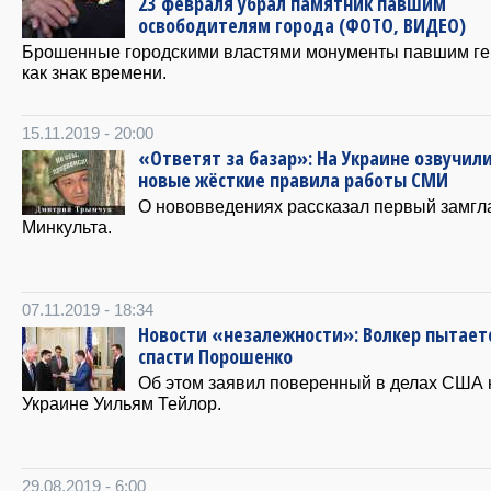
23 февраля убрал памятник павшим
освободителям города (ФОТО, ВИДЕО)
Брошенные городскими властями монументы павшим г
как знак времени.
15.11.2019 - 20:00
«Ответят за базар»: На Украине озвучил
новые жёсткие правила работы СМИ
О нововведениях рассказал первый замг
Минкульта.
07.11.2019 - 18:34
Новости «незалежности»: Волкер пытает
спасти Порошенко
Об этом заявил поверенный в делах США 
Украине Уильям Тейлор.
29.08.2019 - 6:00