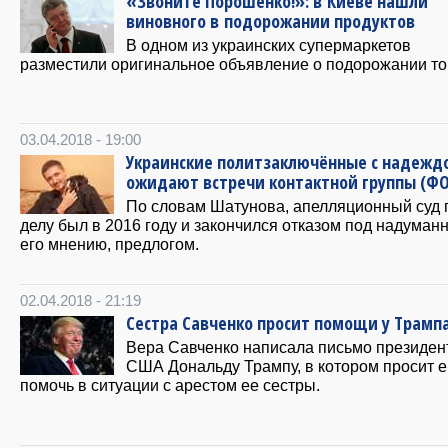
«Звоните Порошенко!»: в Киеве нашли
виновного в подорожании продуктов
В одном из украинских супермаркетов
разместили оригинальное объявление о подорожании то
03.04.2018 - 19:00
Украинские политзаключённые с надежд
ожидают встречи контактной группы (Ф
По словам Шатунова, апелляционный суд 
делу был в 2016 году и закончился отказом под надуман
его мнению, предлогом.
02.04.2018 - 21:19
Сестра Савченко просит помощи у Трамп
Вера Савченко написала письмо президен
США Дональду Трампу, в котором просит е
помочь в ситуации с арестом ее сестры.