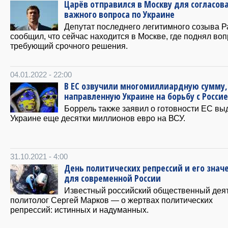
Царёв отправился в Москву для согласов
важного вопроса по Украине
Депутат последнего легитимного созыва 
сообщил, что сейчас находится в Москве, где поднял воп
требующий срочного решения.
04.01.2022 - 22:00
В ЕС озвучили многомиллиардную сумму,
направленную Украине на борьбу с Росси
Боррель также заявил о готовности ЕС вы
Украине еще десятки миллионов евро на ВСУ.
31.10.2021 - 4:00
День политических репрессий и его знач
для современной России
Известный российский общественный деят
политолог Сергей Марков — о жертвах политических
репрессий: истинных и надуманных.