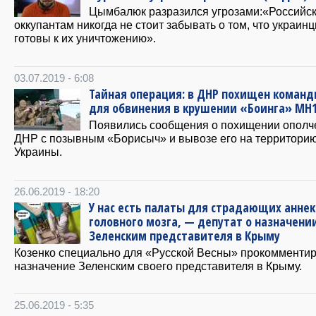
Цымбалюк разразился угрозами:«Российс
оккупантам никогда не стоит забывать о том, что украин
готовы к их уничтожению».
03.07.2019 - 6:08
Тайная операция: в ДНР похищен команд
для обвинения в крушении «Боинга» MH
Появились сообщения о похищении ополч
ДНР с позывным «Борисыч» и вывозе его на территори
Украины.
26.06.2019 - 18:20
У нас есть палаты для страдающих анне
головного мозга, — депутат о назначени
Зеленским представителя в Крыму
Козенко специально для «Русской Весны» прокомменти
назначение Зеленским своего представителя в Крыму.
25.06.2019 - 5:35