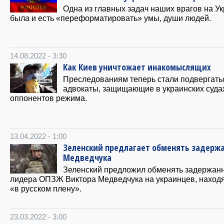
Одна из главных задач наших врагов на У
была и есть «переформатировать» умы, души людей.
14.08.2022 - 3:30
Как Киев уничтожает инакомыслящих
Преследованиям теперь стали подвергать
адвокаты, защищающие в украинских суда
оппонентов режима.
13.04.2022 - 1:00
Зеленский предлагает обменять задерж
Медведчука
Зеленский предложил обменять задержан
лидера ОПЗЖ Виктора Медведчука на украинцев, наход
«в русском плену».
23.03.2022 - 3:00