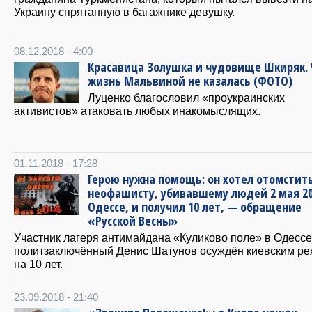
Украину спрятанную в багажнике девушку.
08.12.2018 - 4:00
Красавица Золушка и чудовище Шкиряк.
жизнь Мальвиной не казалась (ФОТО)
Луценко благословил «проукраинских
активистов» атаковать любых инакомыслящих.
01.11.2018 - 17:28
Герою нужна помощь: он хотел отомстит
неофашисту, убивавшему людей 2 мая 20
Одессе, и получил 10 лет, — обращение
«Русской Весны»
Участник лагеря антимайдана «Куликово поле» в Одессе
политзаключённый Денис Шатунов осуждён киевским р
на 10 лет.
23.09.2018 - 21:40