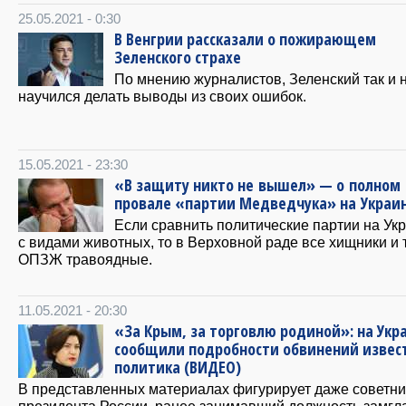
25.05.2021 - 0:30
В Венгрии рассказали о пожирающем
Зеленского страхе
По мнению журналистов, Зеленский так и 
научился делать выводы из своих ошибок.
15.05.2021 - 23:30
«В защиту никто не вышел» — о полном
провале «партии Медведчука» на Украи
Если сравнить политические партии на Ук
с видами животных, то в Верховной раде все хищники и 
ОПЗЖ травоядные.
11.05.2021 - 20:30
«За Крым, за торговлю родиной»: на Укр
сообщили подробности обвинений извес
политика (ВИДЕО)
В представленных материалах фигурирует даже советни