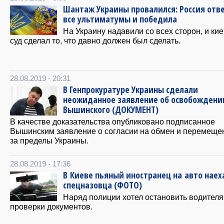
Шантаж Украины провалился: Россия отв
все ультиматумы и победила
На Украину надавили со всех сторон, и ки
суд сделал то, что давно должен был сделать.
28.08.2019 - 20:31
В Генпрокуратуре Украины сделали
неожиданное заявление об освобождени
Вышинского (ДОКУМЕНТ)
В качестве доказательства опубликовано подписанное
Вышинским заявление о согласии на обмен и перемеще
за пределы Украины.
28.08.2019 - 17:36
В Киеве пьяный иностранец на авто наех
спецназовца (ФОТО)
Наряд полиции хотел остановить водителя
проверки документов.