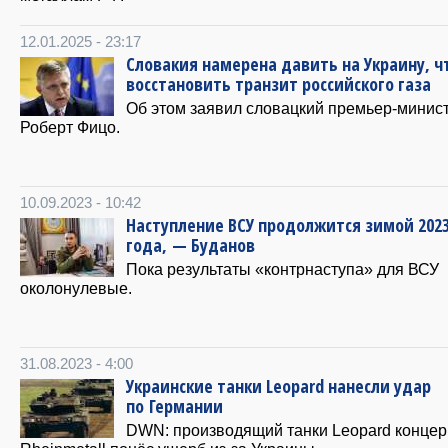
12.01.2025 - 23:17
Словакия намерена давить на Украину, 
восстановить транзит российского газа
Об этом заявил словацкий премьер-минис
Роберт Фицо.
10.09.2023 - 10:42
Наступление ВСУ продолжится зимой 202
года, — Буданов
Пока результаты «контрнаступа» для ВСУ
околонулевые.
31.08.2023 - 4:00
Украинские танки Leopard нанесли удар
по Германии
DWN: производящий танки Leopard концер