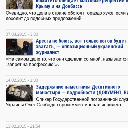
комитет» обещает массовые репрессии 
Крыму и на Донбассе
Очевидно, что дела в стране обстоят гораздо хуже, если 
доходит до подобных предложений.
07.03.2019 - 3:30
Ареста не боюсь, вот только котов будет
хватать, — оппозиционный украинский
журналист
«На самом деле то, что они сделали со мной, называется
"запрет на профессию"».
14.02.2019 - 1:30
Задержание наместника Десятинного
монастыря — подробности (ДОКУМЕНТ, В
Спикер Государственной пограничной слу
Украины Олег Слободян прокомментировал инцидент.
13.02.2019 - 21:54