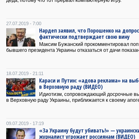
27.07.2019 - 7:00
Нардеп заявил, что Порошенко на допро
фактически подтверждает свою вину
Максим Бужанский прокомментировал поп
бывшего президента Украины отказаться от дачи показа
18.07.2019 - 21:11
Караси и Путин: «адова реклама» на выб
в Верховную раду (ВИДЕО)
Идиотизм, сопровождающий досрочные в
в Верховную раду Украины, приближается к своему апог
09.07.2019 - 17:19
«За Украину будут убивать!» — украинск
журналист угрожает россиянам (ВИДЕО)