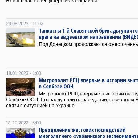
Rheinmetall понёс ущерб из-за Украины.
20.08.2023 - 11:02
Танкисты 1-й Славянской бригады уничт
врага на авдеевском направлении (ВИДЕ
Под Донецком продолжаются ожесточённы
18.01.2023 - 1:00
Митрополит РПЦ впервые в истории выс
в Совбезе ООН
Митрополит РПЦ впервые в истории высту
Совбезе ООН. Его заслушали на заседании, созванном 
связи с ситуацией на Украине.
31.10.2022 - 6:00
Преодоление жестоких последствий
многолетнего «украинского эксперимент