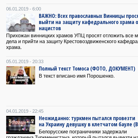
06.01.2019 - 6:00
ВАЖНО: Всех православных Винницы прос
выйти на защиту кафедрального храма 
нацистов
Прихожан винницких храмов УПЦ просят отложить все 
дела и прийти на защиту Крестовоздвиженского кафедра
храма.
05.01.2019 - 20:33
Полный текст Томоса (ФОТО, ДОКУМЕНТ)
В текст вписано имя Порошенко.
04.01.2019 - 22:45
Неожиданно: туркмен пытался провезти
на Украину девушку в клетчатом бауле (
Белорусские пограничники задержали
гражданина Туркменистана, который пытался вывезти н