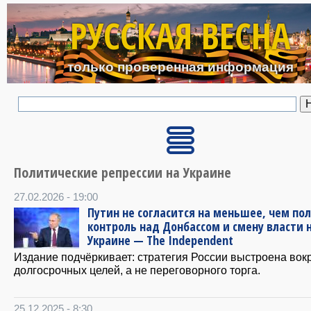
Перейти к основному с
РУССКАЯ ВЕСНА
только проверенная информация
Политические репрессии на Украине
27.02.2026 - 19:00
Путин не согласится на меньшее, чем по
контроль над Донбассом и смену власти 
Украине — The Independent
Издание подчёркивает: стратегия России выстроена вок
долгосрочных целей, а не переговорного торга.
25.12.2025 - 8:30