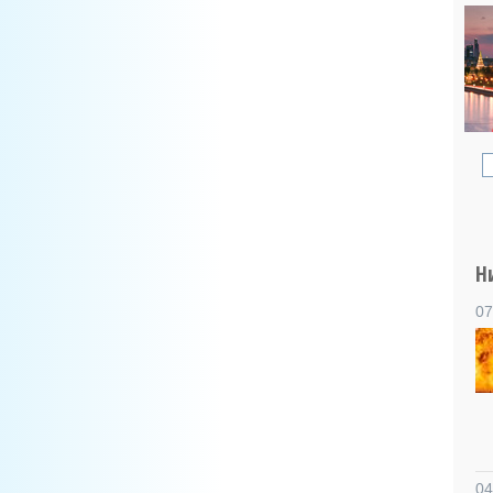
Н
07
04