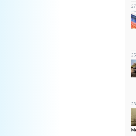
27
25
23
Ма