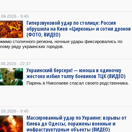
.06.2026 - 9:40
Гиперзвуковой удар по столице: Россия
обрушила на Киев «Цирконы» и сотни дронов
(ФОТО, ВИДЕО)
мимо столичного региона, ночные удары фиксировались по
лому ряду украинских городов.
.06.2026 - 22:37
Украинский берсерк! — юноша в одиночку
жестоко избил толпу боевиков ТЦК (ВИДЕО)
Парень в Николаеве спасал своего родственника.
.05.2026 - 9:45
Массированный удар по Украине: взрывы от
Киева до Одессы, поражены военные и
инфраструктурные объекты (ВИДЕО)