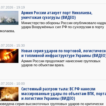
.07.2026 - 19:19
Армия России атакует порт Николаева,
уничтожая сухогрузы (ВИДЕО)
Министерство обороны России опубликовало кадр
удара Вооружённых сил РФ по сухогрузам в порту
колаева.
.07.2026 - 15:30
Новая серия ударов по портовой, логистическ
и топливной инфраструктуре Украины (ВИДЕО
Армия России продолжает нанесение групповых
ударов по объектам врага.
.07.2026 - 10:00
Системный разгром тыла: ВС РФ нанесли
массированные удары по объектам ВПК, порт
и логистике Украины (ВИДЕО)
оведена серия высокоточных групповых ударов по критически