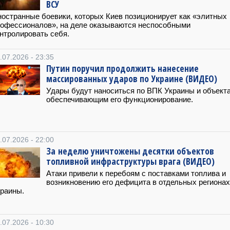
ВСУ
остранные боевики, которых Киев позиционирует как «элитных
офессионалов», на деле оказываются неспособными
нтролировать себя.
.07.2026 - 23:35
Путин поручил продолжить нанесение
массированных ударов по Украине (ВИДЕО)
Удары будут наноситься по ВПК Украины и объект
обеспечивающим его функционирование.
.07.2026 - 22:00
За неделю уничтожены десятки объектов
топливной инфраструктуры врага (ВИДЕО)
Атаки привели к перебоям с поставками топлива и
возникновению его дефицита в отдельных регионах
раины.
.07.2026 - 10:30