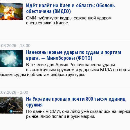
Идёт налёт на Киев и область: Оболонь
обесточена (ВИДЕО)
СМИ публикуют кадры сожженной ударом
спецтехники в Киеве.
.08.2026 - 18:30
Нанесены новые удары по судам и портам
врага, — Минобороны (ФОТО)
В течение дня Армия России нанесла удары
высокоточным оружием и ударными БПЛА по порта
рским судам и объектам инфраструктуры.
.07.2026 - 2:00
На Украине пропало почти 800 тысяч единиц
оружия
По данным СМИ, они либо уже оказались на чёрно
рынке, либо попали в руки мафии.