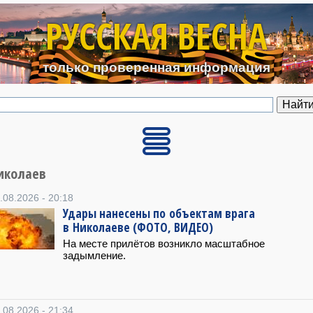
Перейти к основному содерж
РУССКАЯ ВЕСНА
только проверенная информация
иколаев
.08.2026 - 20:18
Удары нанесены по объектам врага
в Николаеве (ФОТО, ВИДЕО)
На месте прилётов возникло масштабное
задымление.
.08.2026 - 21:34