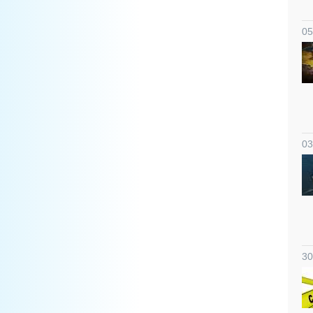
05
03
30