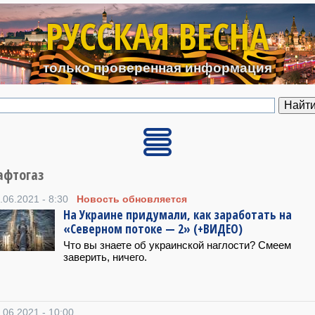
Перейти к основному содерж
РУССКАЯ ВЕСНА
только проверенная информация
афтогаз
.06.2021 - 8:30
Новость обновляется
На Украине придумали, как заработать на
«Северном потоке — 2» (+ВИДЕО)
Что вы знаете об украинской наглости? Смеем
заверить, ничего.
.06.2021 - 10:00