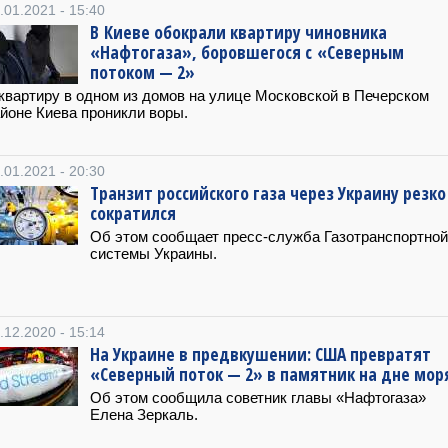
.01.2021 - 15:40
В Киеве обокрали квартиру чиновника
«Нафтогаза», боровшегося с «Северным
потоком — 2»
квартиру в одном из домов на улице Московской в Печерском
йоне Киева проникли воры.
.01.2021 - 20:30
Транзит российского газа через Украину резко
сократился
Об этом сообщает пресс-служба Газотранспортной
системы Украины.
.12.2020 - 15:14
На Украине в предвкушении: США превратят
«Северный поток — 2» в памятник на дне мор
Об этом сообщила советник главы «Нафтогаза»
Елена Зеркаль.