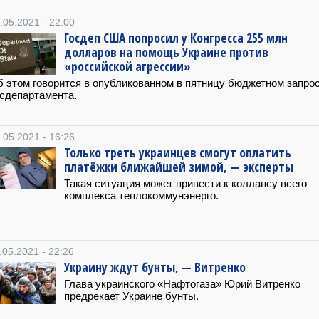
.05.2021 - 22:00
Госдеп США попросил у Конгресса 255 млн
долларов на помощь Украине против
«российской агрессии»
 этом говорится в опубликованном в пятницу бюджетном запро
сдепартамента.
.05.2021 - 16:26
Только треть украинцев смогут оплатить
платёжки ближайшей зимой, — эксперты
Такая ситуация может привести к коллапсу всего
комплекса теплокоммунэнерго.
.05.2021 - 22:26
Украину ждут бунты, — Витренко
Глава украинского «Нафтогаза» Юрий Витренко
предрекает Украине бунты.