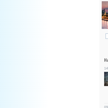
Н
14
09