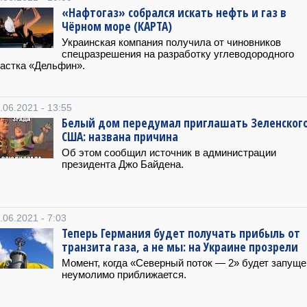
«Нафтогаз» собрался искать нефть и газ в
Чёрном море (КАРТА)
Украинская компания получила от чиновников
спецразрешения на разработку углеводородного
астка «Дельфин».
.06.2021 - 13:55
Белый дом передумал приглашать Зеленского
США: названа причина
Об этом сообщил источник в администрации
президента Джо Байдена.
.06.2021 - 7:03
Теперь Германия будет получать прибыль от
транзита газа, а не мы: на Украине прозрели
Момент, когда «Северный поток — 2» будет запуще
неумолимо приближается.