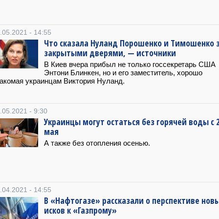
.05.2021 - 14:55
Что сказала Нуланд Порошенко и Тимошенко 
закрытыми дверями, — источники
В Киев вчера прибыл не только госсекретарь США
Энтони Блинкен, но и его заместитель, хорошо
акомая украинцам Виктория Нуланд.
.05.2021 - 9:30
Украинцы могут остаться без горячей воды с 
мая
А также без отопления осенью.
.04.2021 - 14:55
В «Нафтогазе» рассказали о перспективе нов
исков к «Газпрому»