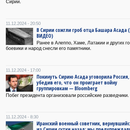
Сирии.
11.12.2024 - 20:50
В Сирии сожгли гроб отца Башара Асада 
ВИДЕО)
Ранее в Алеппо, Хаме, Латакии и других г
боевики и народ снесли его памятники.
11.12.2024 - 17:00
Покинуть Сирию Асада уговорила Россия,
убедив его, что он проиграет войну
группировкам — Bloomberg
Побег президента организовали российские разведчики.
11.12.2024 - 8:30
Иранский военный советник, вернувшийс
из Сирии сутки назад: мы предупреждал