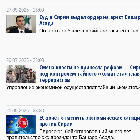
27.09.2025 - 16:00
Суд в Сирии выдал ордер на арест Баша
Асада
Об этом сообщает сирийское госагентство
30.07.2025 - 23:00
Смена власти не принесла реформ — Сир
под контролем тайного «комитета» глав
террористов
Управление экономикой осуществляет тайный «комитет»
20.05.2025 - 23:30
ЕС хочет отменить экономические санкц
против Сирии
Евросоюз, бойкотировавший много лет
правительство экс-президента Башара Асада.