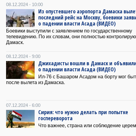
08.12.2024 - 10:00
Из опустевшего аэропорта Дамаска выле
последний рейс на Москву, боевики заяв
о падении власти Асада (ВИДЕО)
Боевики выступили с заявлением по государственному
телевидению. По их словам, они полностью контролирую
Дамаск.
08.12.2024 - 9:00
Джихадисты вошли в Дамаск и объявил
о падении власти Асада (ВИДЕО)
Ил-76 с Башаром Асадом на борту мог быт
после вылета из Дамаска.
07.12.2024 - 6:00
Сирия: что нужно делать при попытке
госпереворота
Что важнее, страна или соблюдение цере