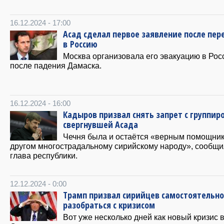
16.12.2024 - 17:00
Асад сделал первое заявление после пер
в Россию
Москва организовала его эвакуацию в Ро
после падения Дамаска.
16.12.2024 - 16:00
Кадыров призвал снять запрет с группир
свергнувшей Асада
Чечня была и остаётся «верным помощни
другом многострадальному сирийскому народу», сообщи
глава республики.
12.12.2024 - 0:00
Трамп призвал сирийцев самостоятельно
разобраться с кризисом
Вот уже несколько дней как новый кризис 