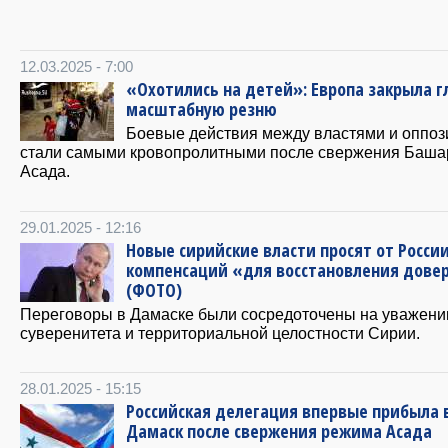
12.03.2025 - 7:00
«Охотились на детей»: Европа закрыла г
масштабную резню
Боевые действия между властями и оппоз
стали самыми кровопролитными после свержения Баша
Асада.
29.01.2025 - 12:16
Новые сирийские власти просят от Росси
компенсаций «для восстановления дове
(ФОТО)
Переговоры в Дамаске были сосредоточены на уважени
суверенитета и территориальной целостности Сирии.
28.01.2025 - 15:15
Российская делегация впервые прибыла 
Дамаск после свержения режима Асада