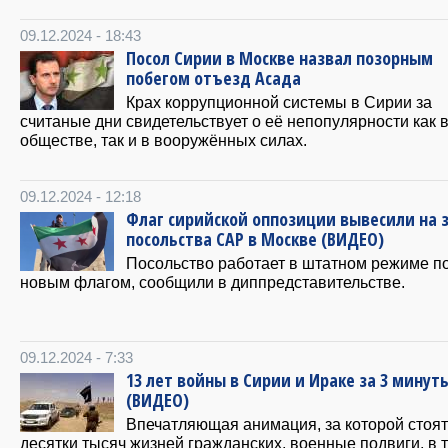
09.12.2024 - 18:43
Посол Сирии в Москве назвал позорным
побегом отъезд Асада
Крах коррупционной системы в Сирии за
считаные дни свидетельствует о её непопулярности как 
обществе, так и в вооружённых силах.
09.12.2024 - 12:18
Флаг сирийской оппозиции вывесили на 
посольства САР в Москве (ВИДЕО)
Посольство работает в штатном режиме п
новым флагом, сообщили в диппредставительстве.
09.12.2024 - 7:33
13 лет войны в Сирии и Ираке за 3 минут
(ВИДЕО)
Впечатляющая анимация, за которой стоят
десятки тысяч жизней гражданских, военные подвиги, в 