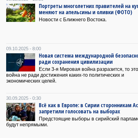
Портреты многолетних правителей на к
меняют на апельсины и оливки (ФОТО)
Новости с Ближнего Востока.
09.10.2025 - 8:00
Новая система международной безопасн
ради сохранения цивилизации
Если 3-я Мировая война разразится, то это
война не ради достижения каких-то политических и
экономических целей.
30.09.2025 - 0:30
Всё как в Европе: в Сирии сторонникам А
запретили голосовать на выборах
Предстоящие выборы в сирийский парлам
будут непрямыми.