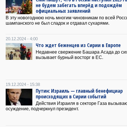
не будем забегать вперёд и подождём
официальных заявлений
В эту новогоднюю ночь многим чиновникам по всей Росс
шампанского не был сладок и отдавал сухарями.
20.12.2024 - 4:00
Что ждет беженцев из Сирии в Европе
Недавнее свержение Башара Асада до си
вызывает бурный восторг в ЕС.
19.12.2024 - 15:38
Путин: Израиль — главный бенефициар
происходящих в Сирии событий
Действия Израиля в секторе Газа вызыва
осуждение, подчеркнул президент.