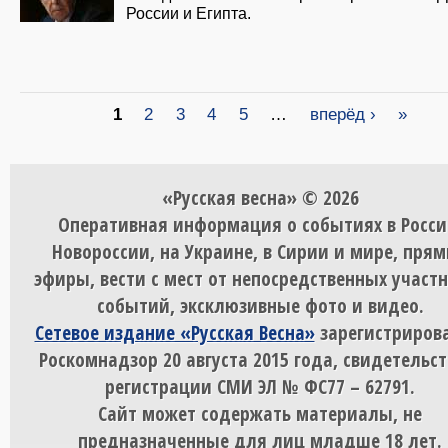
России и Египта.
Страницы
1
2
3
4
5
…
вперёд ›
»
«Русская весна» © 2026
Оперативная информация о событиях в Росси
Новороссии, на Украине, в Сирии и мире, пря
эфиры, вести с мест от непосредственных участ
событий, эксклюзивные фото и видео.
Сетевое издание «Русская Весна»
зарегистрирова
Роскомнадзор 20 августа 2015 года, свидетельст
регистрации СМИ ЭЛ № ФС77 – 62791.
Сайт может содержать материалы, не
предназначенные для лиц младше 18 лет.