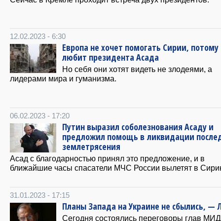
12.02.2023 - 6:30
Европа не хочет помогать Сирии, потому 
любит президента Асада
Но себя они хотят видеть не злодеями, а
лидерами мира и гуманизма.
06.02.2023 - 17:20
Путин выразил соболезнования Асаду и
предложил помощь в ликвидации после
землетрясения
Асад с благодарностью принял это предложение, и в
ближайшие часы спасатели МЧС России вылетят в Сири
31.01.2023 - 17:15
Планы Запада на Украине не сбылись, — 
Сегодня состоялись переговоры глав МИД