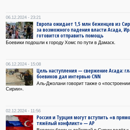
06.12.2024 - 23:21
Европа ожидает 1,5 млн беженцев из Сир
за возможного падения власти Асада, Ир
готовится отправить помощь
Боевики подошли к городу Хомс по пути в Дамаск.
06.12.2024 - 15:08
Цель наступления — свержение Асада: гл
боевиков дал интервью CNN
Аль-Джолани говорит также о «построении
Сирии».
02.12.2024 - 11:56
Россия и Турция могут вступить «в прям
тяжёлый конфликт» — AP