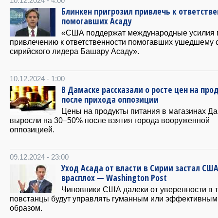
10.12.2024 - 4:00
Блинкен пригрозил привлечь к ответств
помогавших Асаду
«США поддержат международные усилия 
привлечению к ответственности помогавших ушедшему с
сирийского лидера Башару Асаду».
10.12.2024 - 1:00
В Дамаске рассказали о росте цен на про
после прихода оппозиции
Цены на продукты питания в магазинах Д
выросли на 30–50% после взятия города вооруженной
оппозицией.
09.12.2024 - 23:00
Уход Асада от власти в Сирии застал СШ
врасплох — Washington Post
Чиновники США далеки от уверенности в т
повстанцы будут управлять гуманным или эффективным
образом.