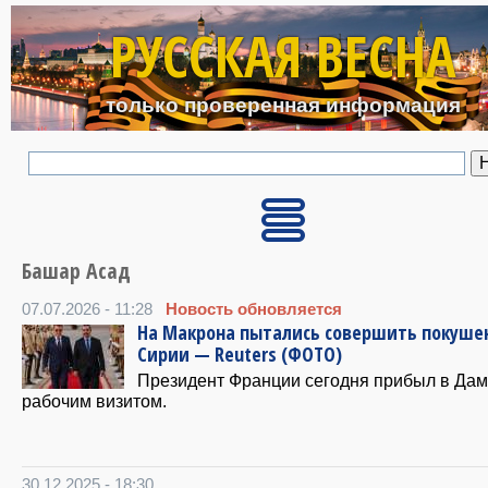
Перейти к основному с
РУССКАЯ ВЕСНА
только проверенная информация
Башар Асад
07.07.2026 - 11:28
Новость обновляется
На Макрона пытались совершить покуше
Сирии — Reuters (ФОТО)
Президент Франции сегодня прибыл в Дам
рабочим визитом.
30.12.2025 - 18:30