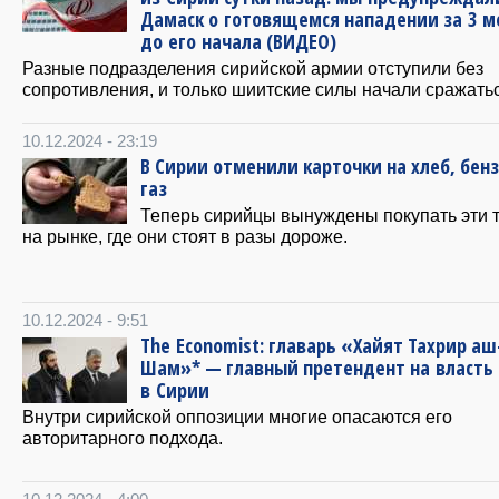
Дамаск о готовящемся нападении за 3 м
до его начала (ВИДЕО)
Разные подразделения сирийской армии отступили без
сопротивления, и только шиитские силы начали сражатьс
10.12.2024 - 23:19
В Сирии отменили карточки на хлеб, бенз
газ
Теперь сирийцы вынуждены покупать эти 
на рынке, где они стоят в разы дороже.
10.12.2024 - 9:51
The Economist: главарь «Хайят Тахрир аш
Шам»* — главный претендент на власть
в Сирии
Внутри сирийской оппозиции многие опасаются его
авторитарного подхода.