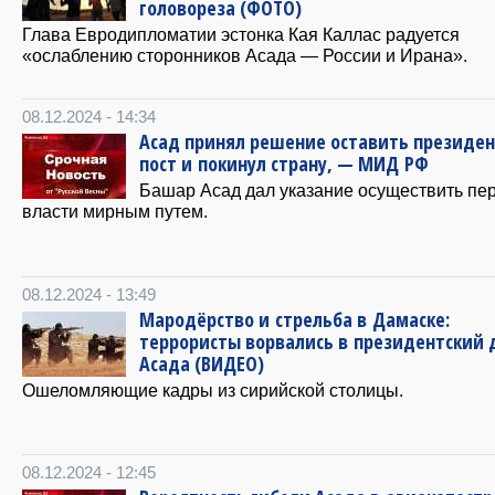
головореза (ФОТО)
Глава Евродипломатии эстонка Кая Каллас радуется
«ослаблению сторонников Асада — России и Ирана».
08.12.2024 - 14:34
Асад принял решение оставить президе
пост и покинул страну, — МИД РФ
Башар Асад дал указание осуществить пе
власти мирным путем.
08.12.2024 - 13:49
Мародёрство и стрельба в Дамаске:
террористы ворвались в президентский 
Асада (ВИДЕО)
Ошеломляющие кадры из сирийской столицы.
08.12.2024 - 12:45