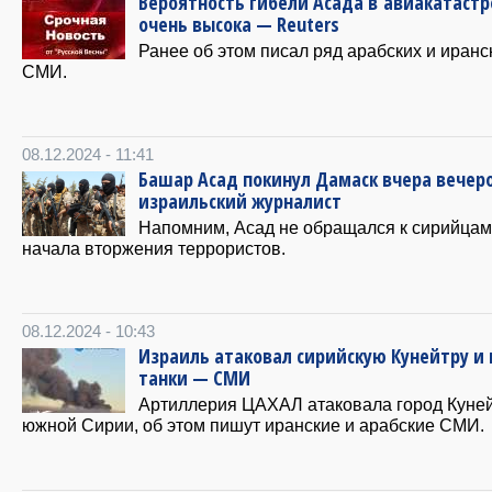
Вероятность гибели Асада в авиакатаст
очень высока — Reuters
Ранее об этом писал ряд арабских и иранс
СМИ.
08.12.2024 - 11:41
Башар Асад покинул Дамаск вчера вечер
израильский журналист
Напомним, Асад не обращался к сирийцам
начала вторжения террористов.
08.12.2024 - 10:43
Израиль атаковал сирийскую Кунейтру и 
танки — СМИ
Артиллерия ЦАХАЛ атаковала город Куней
южной Сирии, об этом пишут иранские и арабские СМИ.