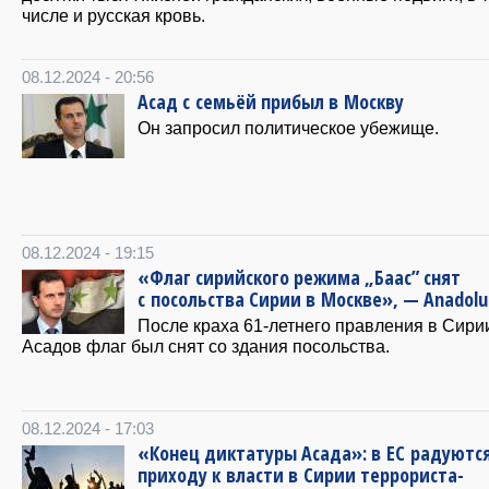
числе и русская кровь.
08.12.2024 - 20:56
Асад с семьёй прибыл в Москву
Он запросил политическое убежище.
08.12.2024 - 19:15
«Флаг сирийского режима „Баас” снят
с посольства Сирии в Москве», — Anadolu
После краха 61-летнего правления в Сири
Асадов флаг был снят со здания посольства.
08.12.2024 - 17:03
«Конец диктатуры Асада»: в ЕС радуютс
приходу к власти в Сирии террориста-