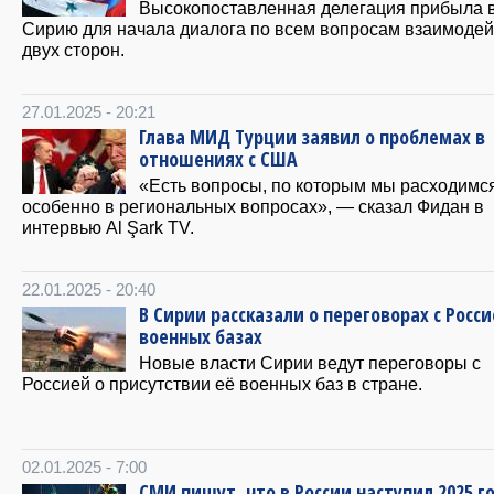
Высокопоставленная делегация прибыла 
Сирию для начала диалога по всем вопросам взаимоде
двух сторон.
27.01.2025 - 20:21
Глава МИД Турции заявил о проблемах в
отношениях с США
«Есть вопросы, по которым мы расходимся
особенно в региональных вопросах», — сказал Фидан в
интервью Al Şark TV.
22.01.2025 - 20:40
В Сирии рассказали о переговорах с Росси
военных базах
Новые власти Сирии ведут переговоры с
Россией о присутствии её военных баз в стране.
02.01.2025 - 7:00
СМИ пишут, что в России наступил 2025 го