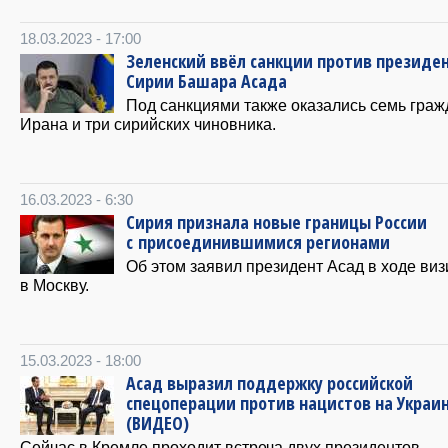
18.03.2023 - 17:00
Зеленский ввёл санкции против президе
Сирии Башара Асада
Под санкциями также оказались семь граж
Ирана и три сирийских чиновника.
16.03.2023 - 6:30
Сирия признала новые границы России
с присоединившимися регионами
Об этом заявил президент Асад в ходе виз
в Москву.
15.03.2023 - 18:00
Асад выразил поддержку российской
спецоперации против нацистов на Украи
(ВИДЕО)
Сейчас в Кремле проходит встреча двух президентов.