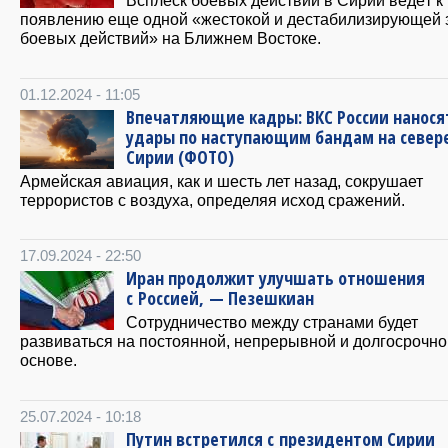
Всплеск боевых действий в Сирии ведёт к
появлению еще одной «жестокой и дестабилизирующей 
боевых действий» на Ближнем Востоке.
01.12.2024 - 11:05
Впечатляющие кадры: ВКС России нанося
удары по наступающим бандам на север
Сирии (ФОТО)
Армейская авиация, как и шесть лет назад, сокрушает
террористов с воздуха, определяя исход сражений.
17.09.2024 - 22:50
Иран продолжит улучшать отношения
с Россией, — Пезешкиан
Сотрудничество между странами будет
развиваться на постоянной, непрерывной и долгосрочно
основе.
25.07.2024 - 10:18
Путин встретился с президентом Сирии