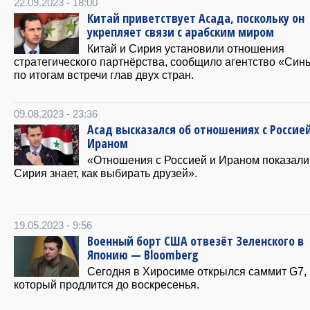
22.09.2023 - 18:00
Китай приветствует Асада, поскольку он
укрепляет связи с арабским миром
Китай и Сирия установили отношения
стратегического партнёрства, сообщило агентство «Син
по итогам встречи глав двух стран.
09.08.2023 - 23:36
Асад высказался об отношениях с Россие
Ираном
«Отношения с Россией и Ираном показали,
Сирия знает, как выбирать друзей».
19.05.2023 - 9:56
Военный борт США отвезёт Зеленского в
Японию — Bloomberg
Сегодня в Хиросиме открылся саммит G7,
который продлится до воскресенья.