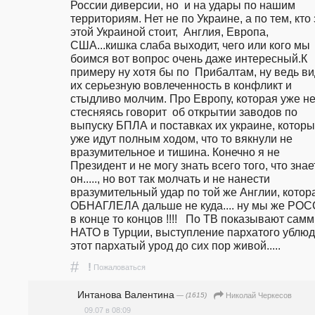
России диверсии, но  и на удары по нашим 
территориям. Нет не по Украине, а по тем, кто з
этой Украиной стоит,  Англия, Европа, 
США...кишка слаба выходит, чего или кого мы 
боимся вот вопрос очень даже интересный.К 
примеру ну хотя бы по  Прибалтам, ну ведь ви
их серьезную вовлеченность в конфликт и 
стыдливо молчим. Про Европу, которая уже не
стесняясь говорит  об открытии заводов по 
выпуску БПЛА и поставках их украине, которы
уже идут полным ходом, что то вякнули не 
вразумительное и тишина. Конечно я не 
Президент и не могу знать всего того, что знает
он....., но вот так молчать и не нанести 
вразумительный удар по той же Англии, котора
ОБНАГЛЕЛА дальше не куда.... ну мы же РОС
в конце то концов !!!!   По ТВ показывают самм
НАТО в Турции, выступление пархатого ублюдк
этот пархатый урод до сих пор живой.....
#
!
Пожаловаться
Интанова Валентина
— (1615)
Николай Черкесов
09.07 в 08:09