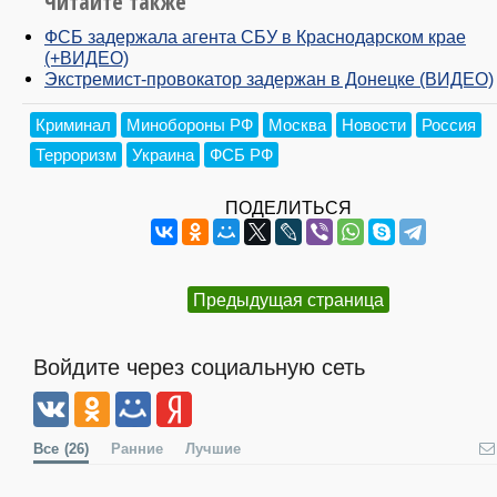
Читайте также
ФСБ задержала агента СБУ в Краснодарском крае
(+ВИДЕО)
Экстремист-провокатор задержан в Донецке (ВИДЕО)
Криминал
Минобороны РФ
Москва
Новости
Россия
Терроризм
Украина
ФСБ РФ
ПОДЕЛИТЬСЯ
Предыдущая страница
Войдите через социальную сеть
Все
(26)
Ранние
Лучшие