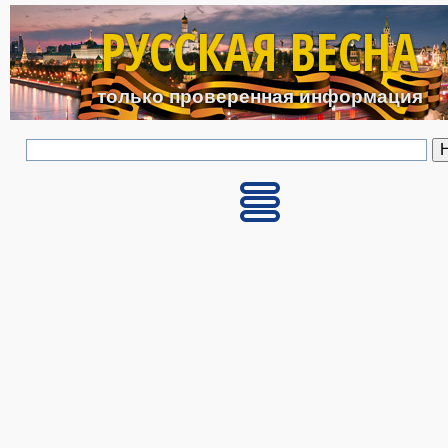
Перейти к основному с
РУССКАЯ ВЕСНА
только проверенная информация