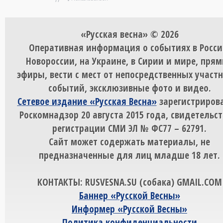
«Русская весна» © 2026
Оперативная информация о событиях в Росси
Новороссии, на Украине, в Сирии и мире, пря
эфиры, вести с мест от непосредственных участ
событий, эксклюзивные фото и видео.
Сетевое издание «Русская Весна»
зарегистрирова
Роскомнадзор 20 августа 2015 года, свидетельст
регистрации СМИ ЭЛ № ФС77 – 62791.
Сайт может содержать материалы, не
предназначенные для лиц младше 18 лет.
КОНТАКТЫ: RUSVESNA.SU (собака) GMAIL.COM
Баннер «Русской Весны»
Информер «Русской Весны»
Политика конфиденциальности