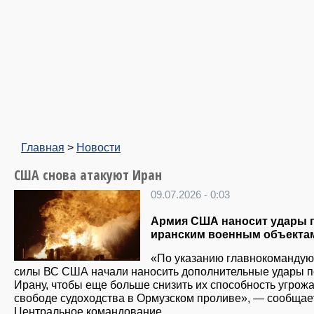
Главная
>
Новости
США снова атакуют Иран
09.07.2026 - 0:03
Армия США наносит удары 
иранским военным объекта
«По указанию главнокомандую
силы ВС США начали наносить дополнительные удары п
Ирану, чтобы еще больше снизить их способность угрожа
свободе судоходства в Ормузском проливе», — сообщае
Центральное командование.