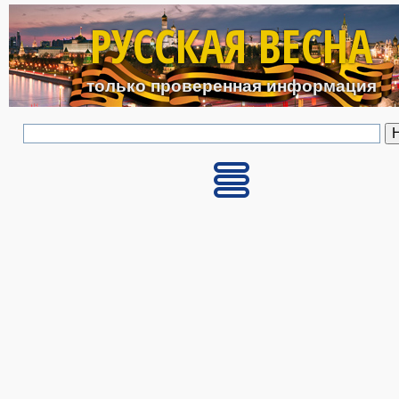
Перейти к основному с
РУССКАЯ ВЕСНА
только проверенная информация