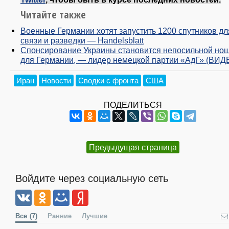
Читайте также
Военные Германии хотят запустить 1200 спутников дл
связи и разведки — Handelsblatt
Спонсирование Украины становится непосильной но
для Германии, — лидер немецкой партии «АдГ» (ВИД
Иран
Новости
Сводки с фронта
США
ПОДЕЛИТЬСЯ
Предыдущая страница
Войдите через социальную сеть
Все
(7)
Ранние
Лучшие