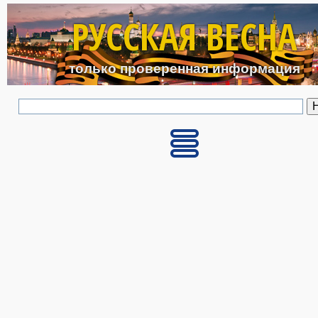
Перейти к основному с
РУССКАЯ ВЕСНА
только проверенная информация