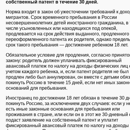
собственный патент в течение 30 дней.
Норма входит в закон об ужесточении требований к дох
мигрантов. Срок временного пребывания в России
несовершеннолетних детей иностранного гражданина, в
числе усыновленных или находящихся под опекой,
продлевается на срок действия выданного, продленного
переоформленного патента их родителя, однако предел
срок такого пребывания — достижение ребенком 18 лет.
Обязательное условие для продления, согласно принят
закону: родитель должен уплачивать фиксированный
авансовый платеж по налогу на доходы физических лиц 
учетом каждого ребенка, и, если патент родителя не был
продлен либо был аннулирован, он вместе с детьми обя
покинуть Россию в течение 15 дней, если нет иных закон
оснований для пребывания.
Иностранец по достижении 18 лет обязан в течение 30 д
покинуть Россию, за исключением двух случаев: если у н
есть иные законные основания для пребывания или
проживания в стране, или если он в этот же 30-дневный 
подаст заявление на собственный патент и уплатит
фиксированный авансовый платеж по налогу на доходы