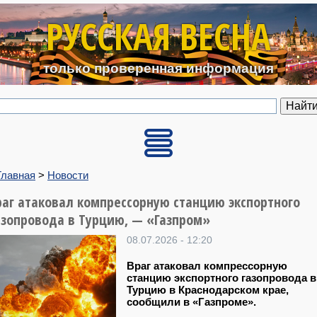
Перейти к основному содерж
РУССКАЯ ВЕСНА
только проверенная информация
Главная
>
Новости
раг атаковал компрессорную станцию экспортного
азопровода в Турцию, — «Газпром»
08.07.2026 - 12:20
Враг атаковал компрессорную
станцию экспортного газопровода в
Турцию в Краснодарском крае,
сообщили в «Газпроме».