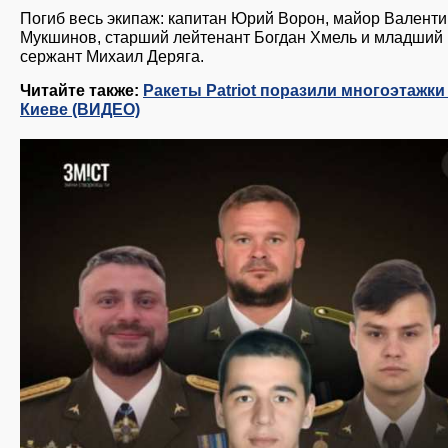
Погиб весь экипаж: капитан Юрий Ворон, майор Валенти
Мукшинов, старший лейтенант Богдан Хмель и младший
сержант Михаил Деряга.
Читайте также:
Ракеты Patriot поразили многоэтажки
Киеве (ВИДЕО)