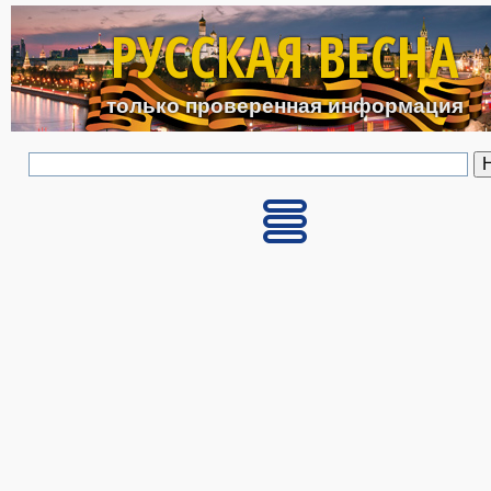
Перейти к основному с
РУССКАЯ ВЕСНА
только проверенная информация