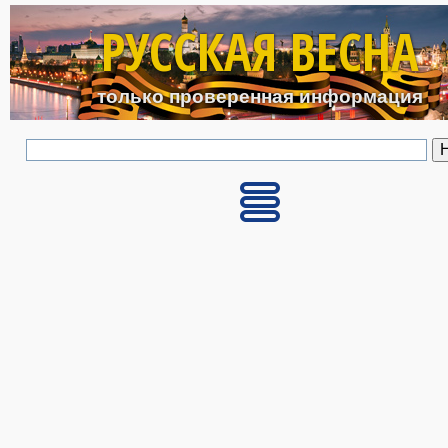
Перейти к основному с
РУССКАЯ ВЕСНА
только проверенная информация