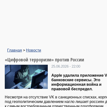
Главная
>
Новости
«Цифровой терроризм» против России
25.06.2026 - 22:00
Apple удалила приложение 
банковские сервисы. Это
информационная война и
правовой беспредел.
Несмотря на отсутствие VK в санкционных списках, кор
под геополитическим давлением нагло лишает россиян 
к самым востребованным отечественным платформам,