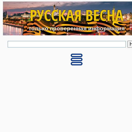
Перейти к основному с
РУССКАЯ ВЕСНА
только проверенная информация