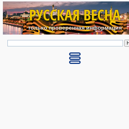
Перейти к основному с
РУССКАЯ ВЕСНА
только проверенная информация