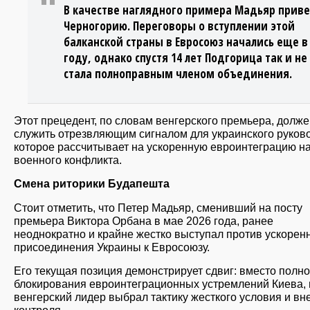
В качестве наглядного примера Мадьяр приве
Черногорию. Переговоры о вступлении этой
балканской страны в Евросоюз начались еще в
году, однако спустя 14 лет Подгорица так и не
стала полноправным членом объединения.
Этот прецедент, по словам венгерского премьера, долже
служить отрезвляющим сигналом для украинского руково
которое рассчитывает на ускоренную евроинтеграцию н
военного конфликта.
Смена риторики Будапешта
Стоит отметить, что Петер Мадьяр, сменивший на посту
премьера Виктора Орбана в мае 2026 года, ранее
неоднократно и крайне жестко выступал против ускорен
присоединения Украины к Евросоюзу.
Его текущая позиция демонстрирует сдвиг: вместо полно
блокирования евроинтеграционных устремлений Киева,
венгерский лидер выбрал тактику жесткого условия и в
контроля.