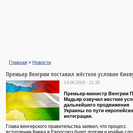
Главная
>
Новости
Премьер Венгрии поставил жёсткое условие Киев
14.06.2026 - 21:30
Премьер-министр Венгрии П
Мадьяр озвучил жесткие ус
дальнейшего продвижения
Украины по пути европейск
интеграции.
Глава венгерского правительства заявил, что процесс
вступления Киева в Евросоюз будет долгим и крайне сл