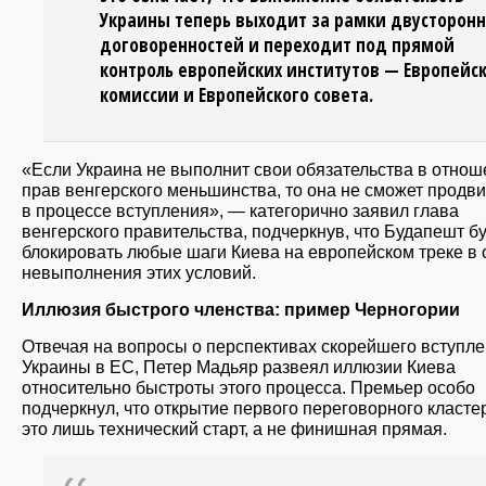
Украины теперь выходит за рамки двусторон
договоренностей и переходит под прямой
контроль европейских институтов — Европейс
комиссии и Европейского совета.
«Если Украина не выполнит свои обязательства в отно
прав венгерского меньшинства, то она не сможет продв
в процессе вступления», — категорично заявил глава
венгерского правительства, подчеркнув, что Будапешт б
блокировать любые шаги Киева на европейском треке в 
невыполнения этих условий.
Иллюзия быстрого членства: пример Черногории
Отвечая на вопросы о перспективах скорейшего вступл
Украины в ЕС, Петер Мадьяр развеял иллюзии Киева
относительно быстроты этого процесса. Премьер особо
подчеркнул, что открытие первого переговорного класт
это лишь технический старт, а не финишная прямая.