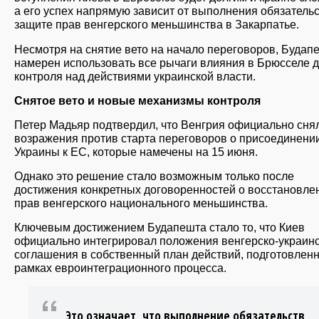
а его успех напрямую зависит от выполнения обязательс
защите прав венгерского меньшинства в Закарпатье.
Несмотря на снятие вето на начало переговоров, Будап
намерен использовать все рычаги влияния в Брюсселе 
контроля над действиями украинской власти.
Снятое вето и новые механизмы контроля
Петер Мадьяр подтвердил, что Венгрия официально сня
возражения против старта переговоров о присоединени
Украины к ЕС, которые намечены на 15 июня.
Однако это решение стало возможным только после
достижения конкретных договоренностей о восстановле
прав венгерского национального меньшинства.
Ключевым достижением Будапешта стало то, что Киев
официально интегрировал положения венгерско-украинс
соглашения в собственный план действий, подготовлен
рамках евроинтеграционного процесса.
Это означает, что выполнение обязательств