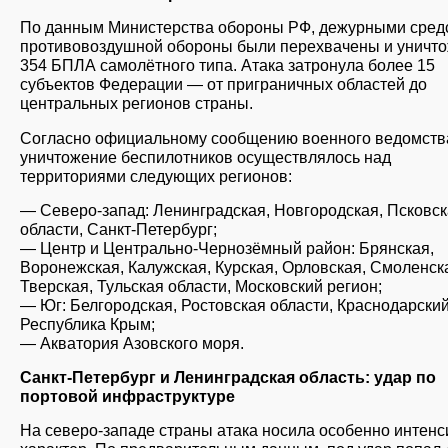
По данным Министерства обороны РФ, дежурными сред
противовоздушной обороны были перехвачены и уничт
354 БПЛА самолётного типа. Атака затронула более 15
субъектов Федерации — от приграничных областей до
центральных регионов страны.
Согласно официальному сообщению военного ведомств
уничтожение беспилотников осуществлялось над
территориями следующих регионов:
— Северо-запад: Ленинградская, Новгородская, Псковс
области, Санкт-Петербург;
— Центр и Центрально-Чернозёмный район: Брянская,
Воронежская, Калужская, Курская, Орловская, Смоленск
Тверская, Тульская области, Московский регион;
— Юг: Белгородская, Ростовская области, Краснодарский
Республика Крым;
— Акватория Азовского моря.
Санкт-Петербург и Ленинградская область: удар по
портовой инфраструктуре
На северо-западе страны атака носила особенно интен