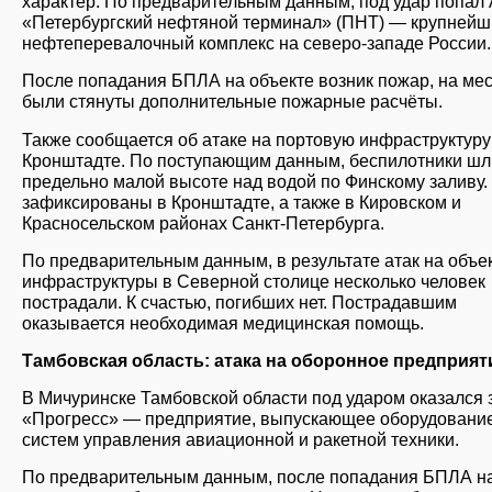
характер. По предварительным данным, под удар попал
«Петербургский нефтяной терминал» (ПНТ) — крупнейш
нефтеперевалочный комплекс на северо-западе России.
После попадания БПЛА на объекте возник пожар, на ме
были стянуты дополнительные пожарные расчёты.
Также сообщается об атаке на портовую инфраструктуру
Кронштадте. По поступающим данным, беспилотники шл
предельно малой высоте над водой по Финскому заливу.
зафиксированы в Кронштадте, а также в Кировском и
Красносельском районах Санкт-Петербурга.
По предварительным данным, в результате атак на объе
инфраструктуры в Северной столице несколько человек
пострадали. К счастью, погибших нет. Пострадавшим
оказывается необходимая медицинская помощь.
Тамбовская область: атака на оборонное предприят
В Мичуринске Тамбовской области под ударом оказался 
«Прогресс» — предприятие, выпускающее оборудовани
систем управления авиационной и ракетной техники.
По предварительным данным, после попадания БПЛА н