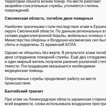
территории объекта возник пожар. На месте работают
аварийно-спасательные службы, уточняется степень
повреждений.
Смоленская область: погибли двое пожарных
Наиболее трагичными стали последствия атаки в Ершич
округе Смоленской области. По данным региональных вл
силами радиоэлектронной борьбы, мобильных огневых г
Министерства обороны и Воздушно-космических сил бы
сбиты и подавлены 31 вражеский БПЛА.
Однако не обошлось без жертв. В результате атаки поги
двое сотрудников пожарной службы. Ещё два сотрудни
и один мирный житель получили ранения различной сте
тяжести. Пострадавшим оказывается необходимая
медицинская помощь.
Оперативные службы продолжают работу на месте
происшествия.
Балтийский транзит
При атаке на Ленинградскую область украинская сторона
всей видимости, снова использовала воздушное простр