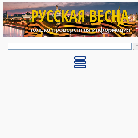
Перейти к основному с
РУССКАЯ ВЕСНА
только проверенная информация