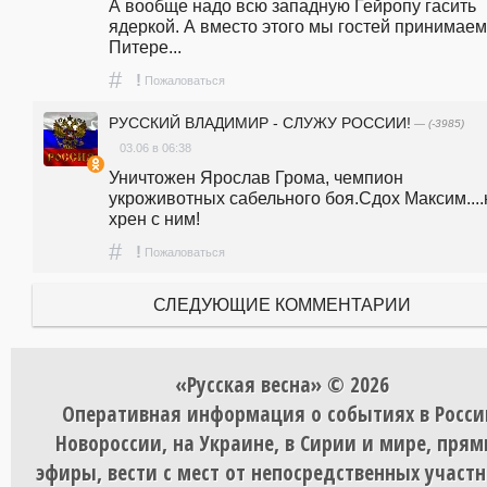
А вообще надо всю западную Гейропу гасить 
ядеркой. А вместо этого мы гостей принимаем 
Питере...
#
!
Пожаловаться
РУССКИЙ ВЛАДИМИР - СЛУЖУ РОССИИ!
— (-3985)
03.06 в 06:38
Уничтожен Ярослав Грома, чемпион 
укроживотных сабельного боя.Сдох Максим....н
хрен с ним!
#
!
Пожаловаться
СЛЕДУЮЩИЕ КОММЕНТАРИИ
«Русская весна» © 2026
Оперативная информация о событиях в Росси
Новороссии, на Украине, в Сирии и мире, пря
эфиры, вести с мест от непосредственных участ