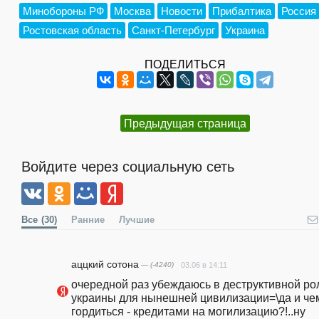
Минобороны РФ
Москва
Новости
Прибалтика
Россия
Ростовская область
Санкт-Петербург
Украина
ПОДЕЛИТЬСЯ
Предыдущая страница
Войдите через социальную сеть
Все
(30)
Ранние
Лучшие
аццкий сотона
— (-4240)
03.06 в 14:11
очередной раз убеждаюсь в деструктивной рол
украины для нынешней цивилизации=\да и чем
гордиться - кредитами на могилизацию?!..ну 