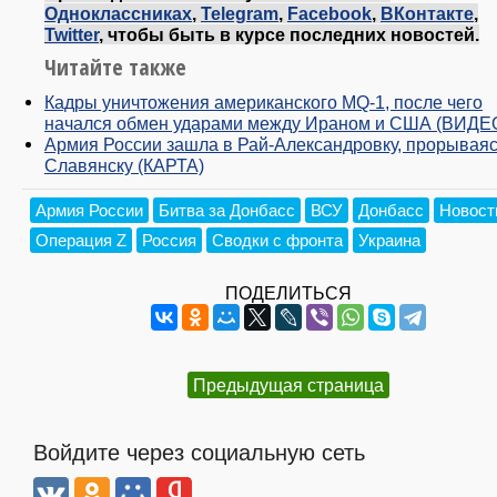
Одноклассниках
,
Telegram
,
Facebook
,
ВКонтакте
,
Twitter
, чтобы быть в курсе последних новостей.
Читайте также
Кадры уничтожения американского MQ-1, после чего
начался обмен ударами между Ираном и США (ВИДЕ
Армия России зашла в Рай-Александровку, прорываяс
Славянску (КАРТА)
Армия России
Битва за Донбасс
ВСУ
Донбасс
Новост
Операция Z
Россия
Сводки с фронта
Украина
ПОДЕЛИТЬСЯ
Предыдущая страница
Войдите через социальную сеть