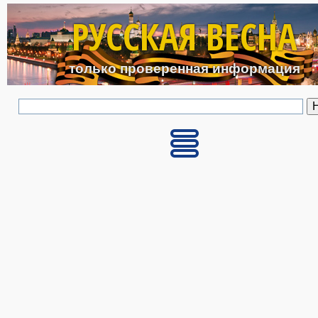
Перейти к основному с
РУССКАЯ ВЕСНА
только проверенная информация