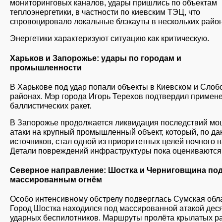
мониторинговых каналов, удары пришлись по объектам
теплоэнергетики, в частности по киевским ТЭЦ, что
спровоцировало локальные блэкауты в нескольких район
Энергетики характеризуют ситуацию как критическую.
Харьков и Запорожье: удары по городам и
промышленности
В Харькове под удар попали объекты в Киевском и Слоб
районах. Мэр города Игорь Терехов подтвердил примен
баллистических ракет.
В Запорожье продолжается ликвидация последствий м
атаки на крупный промышленный объект, который, по д
источников, стал одной из приоритетных целей ночного н
Детали повреждений инфраструктуры пока оцениваются
Северное направление: Шостка и Черниговщина по
массированным огнём
Особо интенсивному обстрелу подверглась Сумская обла
Город Шостка находился под массированной атакой дес
ударных беспилотников. Маршруты пролёта крылатых ра