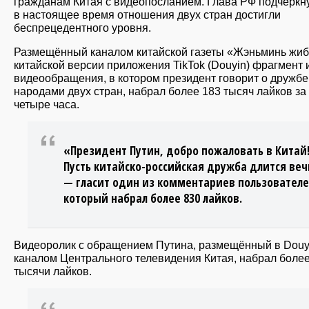
гражданам Китая с видеопосланием. Глава РФ подчеркну
в настоящее время отношения двух стран достигли
беспрецедентного уровня.
Размещённый каналом китайской газеты «Жэньминь жиб
китайской версии приложения TikTok (Douyin) фрагмент 
видеообращения, в котором президент говорит о дружб
народами двух стран, набрал более 183 тысяч лайков за
четыре часа.
«Президент Путин, добро пожаловать в Китай
Пусть китайско-российская дружба длится веч
— гласит один из комментариев пользователе
который набрал более 830 лайков.
Видеоролик с обращением Путина, размещённый в Douy
каналом Центрального телевидения Китая, набрал боле
тысячи лайков.