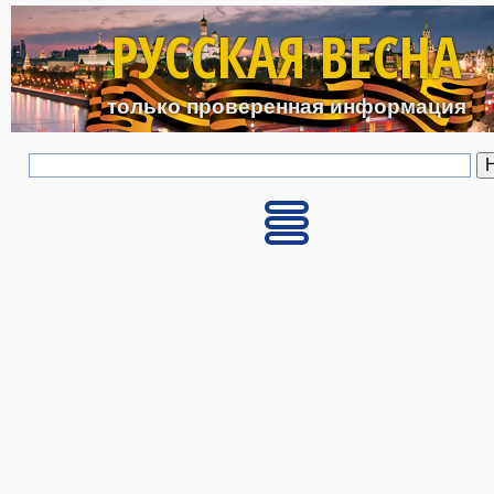
Перейти к основному с
РУССКАЯ ВЕСНА
только проверенная информация