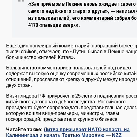
«Зал приёмов в Пекине вновь ожидает своего
самого надёжного старого друга», — написал
из пользователей, его комментарий собрал б
4170 «пальцев вверх».
Ещё один популярный комментарий, набравший более т
тысяч лайков, отмечает, что «Путин бывал в Пекине чаще
большинство жителей Китая».
Большинство комментариев пользователей под видео
содержат высокую оценку современных российско-китай
отношений, прославляют крепкую дружбу между народа
двух стран.
Визит лидера РФ приурочен к 25-летию подписания росс
китайского договора о добрососедства. Российского
президента будет сопровождать представительная делег
которую вошли вице-премьеры, министры, главы
госкорпораций, представители крупного бизнеса.
Читайте также:
Литва призывает НАТО напасть на
Калининград и начать Третью Мировую — NZZ