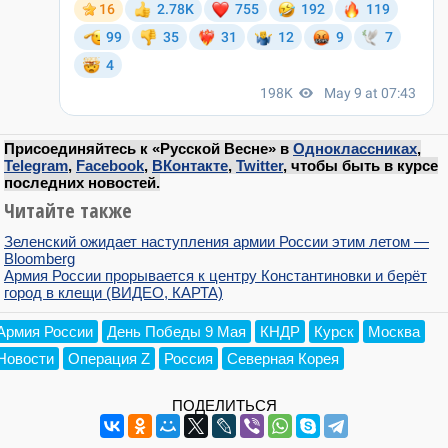
Присоединяйтесь к «Русской Весне» в
Одноклассниках
,
Telegram
,
Facebook
,
ВКонтакте
,
Twitter
, чтобы быть в курсе
последних новостей.
Читайте также
Зеленский ожидает наступления армии России этим летом —
Bloomberg
Армия России прорывается к центру Константиновки и берёт
город в клещи (ВИДЕО, КАРТА)
Армия России
День Победы 9 Мая
КНДР
Курск
Москва
Новости
Операция Z
Россия
Северная Корея
ПОДЕЛИТЬСЯ