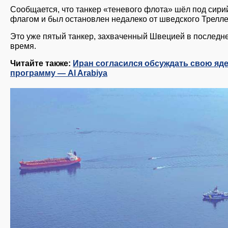
Сообщается, что танкер «теневого флота» шёл под сири
флагом и был остановлен недалеко от шведского Трелле
Это уже пятый танкер, захваченный Швецией в последн
время.
Читайте также:
Иран согласился обсуждать свою яд
программу — Al Arabiya