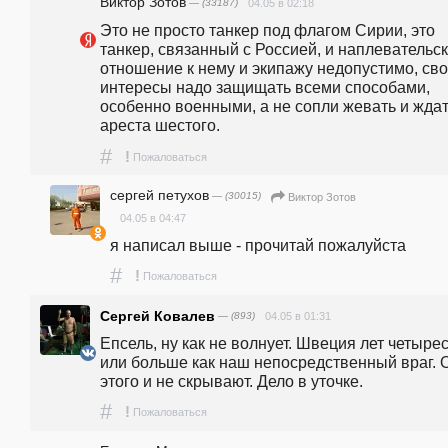
Виктор Зотов
— (33187)
04.05 в 02:18
Это не просто танкер под флагом Сирии, это 
танкер, связанный с Россией, и наплевательск
отношение к нему и экипажу недопустимо, сво
интересы надо защищать всеми способами, 
особенно военными, а не сопли жевать и ждат
ареста шестого.
#
!
Пожаловаться
сергей петухов
— (30015)
Виктор Зотов
04.05 в 04:47
я написал выше - прочитай пожалуйста
#
!
Пожаловаться
Сергей Ковалев
— (893)
04.05 в 01:31
Епсель, ну как не волнует. Швеция лет четырес
или больше как наш непосредственный враг. О
этого и не скрывают. Дело в уточке.
#
!
Пожаловаться