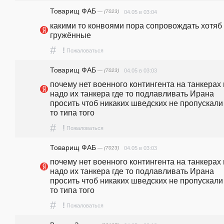
Товарищ ФАБ
— (7023)
04.05 в 03:04
какими то конвоями пора сопровождать хотяб 
гружённые
#
!
Пожаловаться
Товарищ ФАБ
— (7023)
04.05 в 03:03
почему нет военного контингента на танкерах и 
надо их танкера где то подлавливать Ирана 
просить чтоб никаких шведских не пропускали 
то типа того
#
!
Пожаловаться
Товарищ ФАБ
— (7023)
04.05 в 03:03
почему нет военного контингента на танкерах и 
надо их танкера где то подлавливать Ирана 
просить чтоб никаких шведских не пропускали 
то типа того
#
!
Пожаловаться