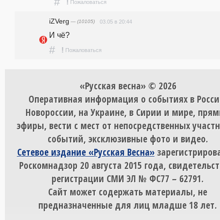
#
!
Пожаловаться
iZVerg
— (10105)
03.05 в 20:44
И чё?
#
!
Пожаловаться
«Русская весна» © 2026
Оперативная информация о событиях в Росси
Новороссии, на Украине, в Сирии и мире, пря
эфиры, вести с мест от непосредственных участ
событий, эксклюзивные фото и видео.
Сетевое издание «Русская Весна»
зарегистрирова
Роскомнадзор 20 августа 2015 года, свидетельст
регистрации СМИ ЭЛ № ФС77 – 62791.
Сайт может содержать материалы, не
предназначенные для лиц младше 18 лет.