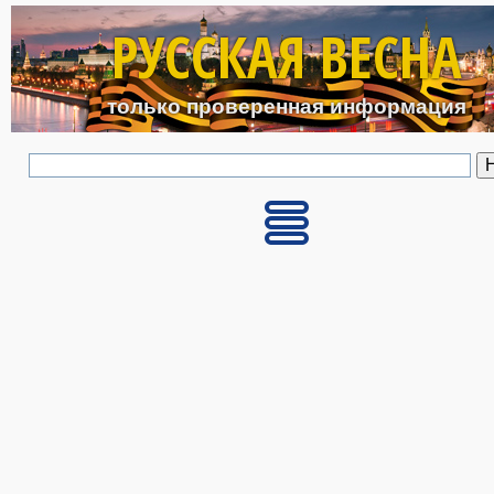
Перейти к основному с
РУССКАЯ ВЕСНА
только проверенная информация