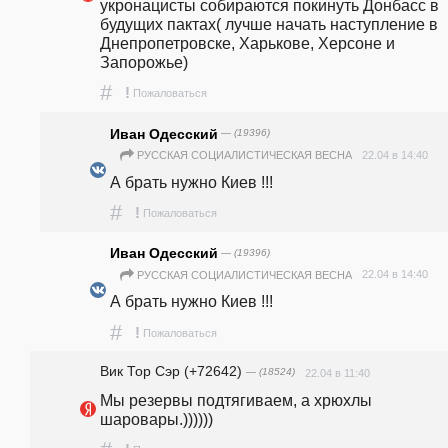
укронацисты собираются покинуть Донбасс в 
будущих пактах( лучше начать наступление в 
Днепропетровске, Харькове, Херсоне и 
Запорожье) 
#
!
Пожаловаться
Иван Одесский
— (19396)
22.04 в 14:40
РУССКАЯ СОЦИАЛИСТИЧЕСКАЯ ВЕСНА
А брать нужно Киев !!!
#
!
Пожаловаться
Иван Одесский
— (19396)
22.04 в 14:40
РУССКАЯ СОЦИАЛИСТИЧЕСКАЯ ВЕСНА
А брать нужно Киев !!!
#
!
Пожаловаться
Вик Тор Сэр (+72642)
— (18524)
22.04 в 11:40
Мы резервы подтягиваем, а хрюхлы 
шаровары.))))))