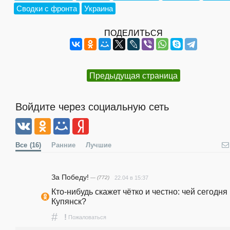
Сводки с фронта
Украина
ПОДЕЛИТЬСЯ
Предыдущая страница
Войдите через социальную сеть
Все
(16)
Ранние
Лучшие
За Победу!
— (772)
22.04 в 15:37
Кто-нибудь скажет чётко и честно: чей сегодня 
Купянск?
#
!
Пожаловаться