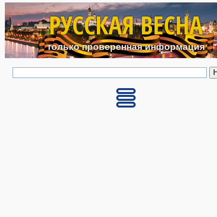
Перейти к основному с
РУССКАЯ ВЕСНА
только проверенная информация