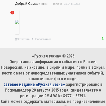
Добрый Самаритянин
— (58352)
15.04 в 19:33
1
#
!
Ответить
Пожаловаться
«Русская весна» © 2026
Оперативная информация о событиях в России,
Новороссии, на Украине, в Сирии и мире, прямые эфиры,
вести с мест от непосредственных участников событий,
эксклюзивные фото и видео.
Сетевое издание «Русская Весна»
зарегистрировано в
Роскомнадзор 20 августа 2015 года, свидетельство о
регистрации СМИ ЭЛ № ФС77 – 62791.
Сайт может содержать материалы, не предназначенные