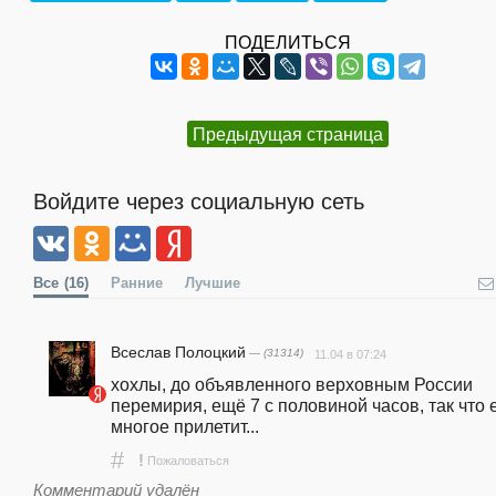
ПОДЕЛИТЬСЯ
Предыдущая страница
Войдите через социальную сеть
Все
(16)
Ранние
Лучшие
Всеслав Полоцкий
— (31314)
11.04 в 07:24
хохлы, до объявленного верховным России 
перемирия, ещё 7 с половиной часов, так что 
многое прилетит...
#
!
Пожаловаться
Комментарий удалён