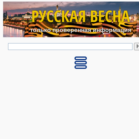
Перейти к основному с
РУССКАЯ ВЕСНА
только проверенная информация