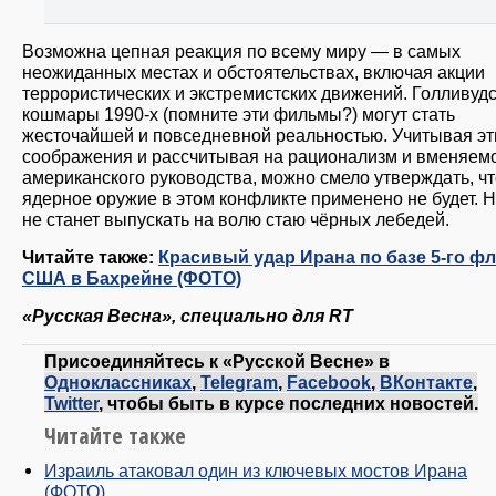
Возможна цепная реакция по всему миру — в самых
неожиданных местах и обстоятельствах, включая акции
террористических и экстремистских движений. Голливуд
кошмары 1990-х (помните эти фильмы?) могут стать
жесточайшей и повседневной реальностью. Учитывая эт
соображения и рассчитывая на рационализм и вменяем
американского руководства, можно смело утверждать, чт
ядерное оружие в этом конфликте применено не будет. Н
не станет выпускать на волю стаю чёрных лебедей.
Читайте также:
Красивый удар Ирана по базе 5-го ф
США в Бахрейне (ФОТО)
«Русская Весна», специально для RT
Присоединяйтесь к «Русской Весне» в
Одноклассниках
,
Telegram
,
Facebook
,
ВКонтакте
,
Twitter
, чтобы быть в курсе последних новостей.
Читайте также
Израиль атаковал один из ключевых мостов Ирана
(ФОТО)