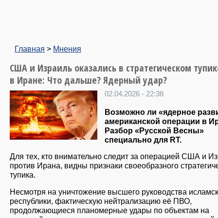
Главная
>
Мнения
США и Израиль оказались в стратегическом тупик
в Иране: Что дальше? Ядерный удар?
02.04.2026 - 22:38
Возможно ли «ядерное разв
американской операции в И
Разбор «Русской Весны»
специально для RT.
Для тех, кто внимательно следит за операцией США и И
против Ирана, видны признаки своеобразного стратегич
тупика.
Несмотря на уничтожение высшего руководства исламс
республики, фактическую нейтрализацию её ПВО,
продолжающиеся планомерные удары по объектам на