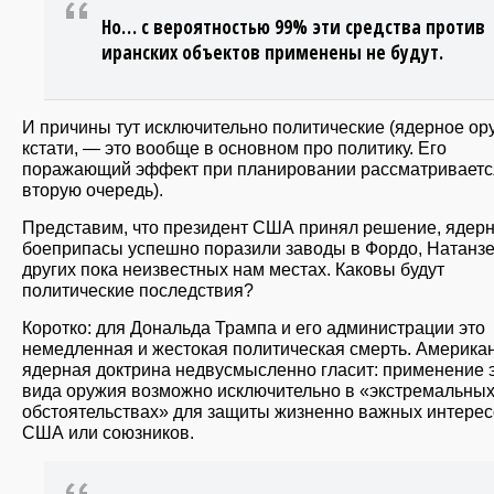
Но… с вероятностью 99% эти средства против
иранских объектов применены не будут.
И причины тут исключительно политические (ядерное ор
кстати, — это вообще в основном про политику. Его
поражающий эффект при планировании рассматриваетс
вторую очередь).
Представим, что президент США принял решение, ядер
боеприпасы успешно поразили заводы в Фордо, Натанзе
других пока неизвестных нам местах. Каковы будут
политические последствия?
Коротко: для Дональда Трампа и его администрации это
немедленная и жестокая политическая смерть. Америка
ядерная доктрина недвусмысленно гласит: применение 
вида оружия возможно исключительно в «экстремальны
обстоятельствах» для защиты жизненно важных интере
США или союзников.