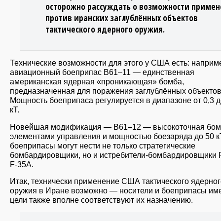
осторожно рассуждать о возможности приме
против иранских заглублённых объектов
тактического ядерного оружия.
Технические возможности для этого у США есть: наприм
авиационный боеприпас B61–11 — единственная
американская ядерная «проникающая» бомба,
предназначенная для поражения заглублённых объектов
Мощность боеприпаса регулируется в диапазоне от 0,3 д
кТ.
Новейшая модификация — B61–12 — высокоточная бом
элементами управления и мощностью боезаряда до 50 кТ
боеприпасы могут нести не только стратегические
бомбардировщики, но и истребители-бомбардировщики 
F-35A.
Итак, технически применение США тактического ядерног
оружия в Иране возможно — носители и боеприпасы им
цели также вполне соответствуют их назначению.