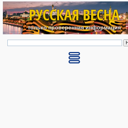
Перейти к основному с
РУССКАЯ ВЕСНА
только проверенная информация