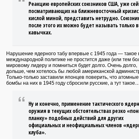
Реакцию европейских союзников США, уже сей
посматривающих на ближневосточный кризис
кислой миной, представить нетрудно. Союзн
после этого их можно будет называть только в
кавычках.
Нарушение ядерного табу впервые с 1945 года — такое 
международной политике не простится даже (или тем бо
мировому лидеру и помниться будет долго. Очень долго,
дольше, чем хотелось бы любой американской админист
Только-только заставили японцев поверить, что атомные
бомбы на них в 1945 году сбросили русские, а тут такое
Ну и конечно, применение тактического ядер
оружия в текущих обстоятельствах резко «по
планку» подобных действий для других
официальных и неофициальных членов «ядер
клуба».