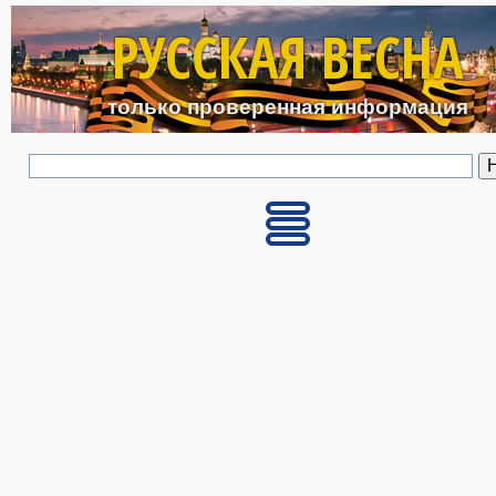
Перейти к основному с
РУССКАЯ ВЕСНА
только проверенная информация