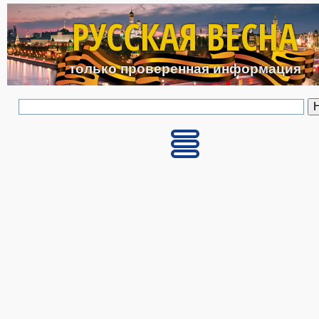
Перейти к основному с
РУССКАЯ ВЕСНА
только проверенная информация