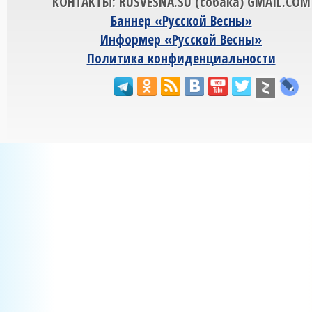
КОНТАКТЫ: RUSVESNA.SU (собака) GMAIL.COM
Баннер «Русской Весны»
Информер «Русской Весны»
Политика конфиденциальности