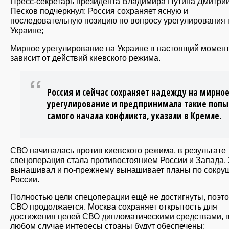
Пресс-секретарь президента Владимира Путина Дмитри
Песков подчеркнул: Россия сохраняет ясную и
последовательную позицию по вопросу урегулирования 
Украине;
Мирное урегулирование на Украине в настоящий момен
зависит от действий киевского режима.
Россия и сейчас сохраняет надежду на мирно
урегулирование и предпринимала такие попы
самого начала конфликта, указали в Кремле.
СВО начиналась против киевского режима, в результате
спецоперация стала противостоянием России и Запада.
вынашивал и по-прежнему вынашивает планы по сокр
России.
Полностью цели спецоперации ещё не достигнуты, поэт
СВО продолжается. Москва сохраняет открытость для
достижения целей СВО дипломатическими средствами, 
любом случае интересы страны будут обеспечены;