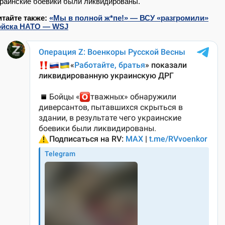
раинские боевики были ликвидированы.
итайте также:
«Мы в полной ж*пе!» — ВСУ «разгромили»
ойска НАТО — WSJ