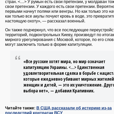
стран. <…> У румын есть свои претензии, у молдаван то
свои претензии. У каждого есть свои претензии. Вероятн
первыми начнут поляки или венгры. Но как только это на
как только все акулы почуют кровь в воде, это превратит
настоящую охоту», — рассказал военный.
Он также подчеркнул, что все последующее переустройс
территорий, подконтрольных Киеву, произведут по итога
мирного урегулирования с Москвой, которое, по его слов
могут заключить только в форме капитуляции.
«Все русские хотят мира, но мир означает
капитуляцию Украины. <…> Единственная
удовлетворительная сделка в борьбе с нацист
которые ежедневно убивают мирных жителей
женщин и детей, — это их уничтожение. Друг
выбора нет», — добавил Крапивник.
Читайте также:
В США рассказали об истерике из-за
последствий контратак ВСУ