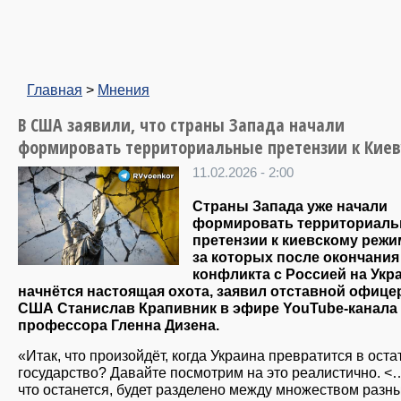
Главная
>
Мнения
В США заявили, что страны Запада начали
формировать территориальные претензии к Киев
11.02.2026 - 2:00
Страны Запада уже начали
формировать территориал
претензии к киевскому режим
за которых после окончания
конфликта с Россией на Укр
начнётся настоящая охота, заявил отставной офице
США Станислав Крапивник в эфире YouTube-канала
профессора Гленна Дизена.
«Итак, что произойдёт, когда Украина превратится в ост
государство? Давайте посмотрим на это реалистично. <
что останется, будет разделено между множеством разн