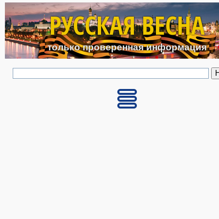
Перейти к основному с
РУССКАЯ ВЕСНА
только проверенная информация