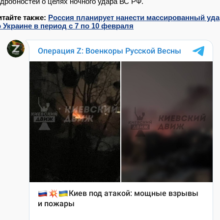
дробностей о целях ночного удара ВС РФ.
итайте также:
Россия планирует нанести массированный уда
 Украине в период с 7 по 10 февраля