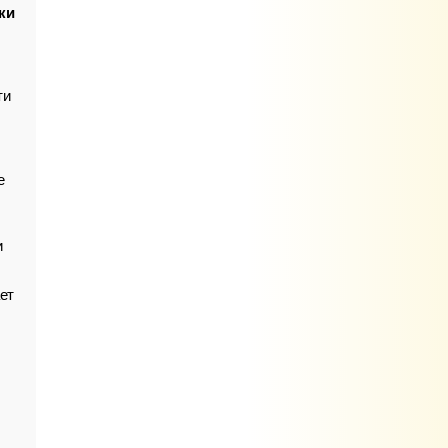
ки
ти
е
и
ет