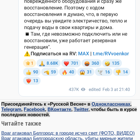
Присоединяйтесь к «Русской Весне» в
Одноклассниках
,
Telegram
,
Facebook
,
ВКонтакте
,
Twitter
, чтобы быть в курсе
последних новостей.
Читайте также
Враг атаковал Белгород: в городе исчез свет (ФОТО, ВИДЕО)
Враг атаковал Белгородскую область, убиты мирные жители