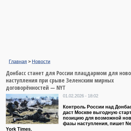
Главная
>
Новости
Донбасс станет для России плацдармом для ново
наступления при срыве Зеленским мирных
договорённостей — NYT
01.02.2026 - 18:02
Контроль России над Донба
даст Москве выгодную стар
позицию для возможной но
фазы наступления, пишет N
York Times.