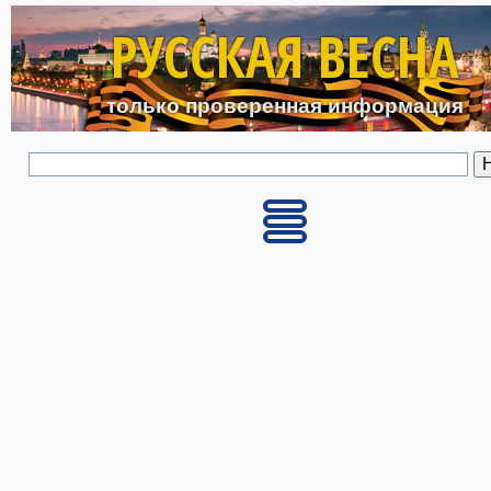
Перейти к основному с
РУССКАЯ ВЕСНА
только проверенная информация