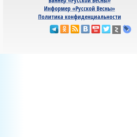
Баннер «Русской Весны»
Информер «Русской Весны»
Политика конфиденциальности