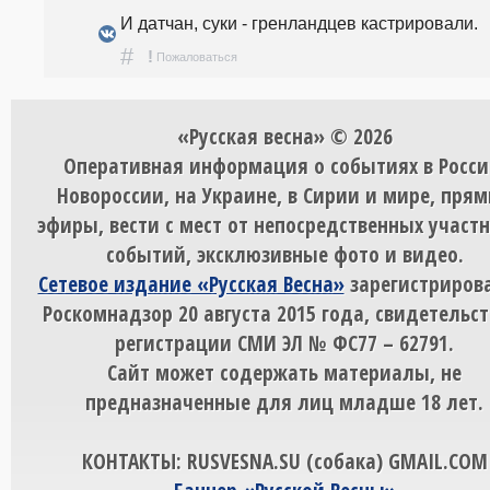
И датчан, суки - гренландцев кастрировали.
#
!
Пожаловаться
«Русская весна» © 2026
Оперативная информация о событиях в Росси
Новороссии, на Украине, в Сирии и мире, пря
эфиры, вести с мест от непосредственных участ
событий, эксклюзивные фото и видео.
Сетевое издание «Русская Весна»
зарегистрирова
Роскомнадзор 20 августа 2015 года, свидетельст
регистрации СМИ ЭЛ № ФС77 – 62791.
Сайт может содержать материалы, не
предназначенные для лиц младше 18 лет.
КОНТАКТЫ: RUSVESNA.SU (собака) GMAIL.COM