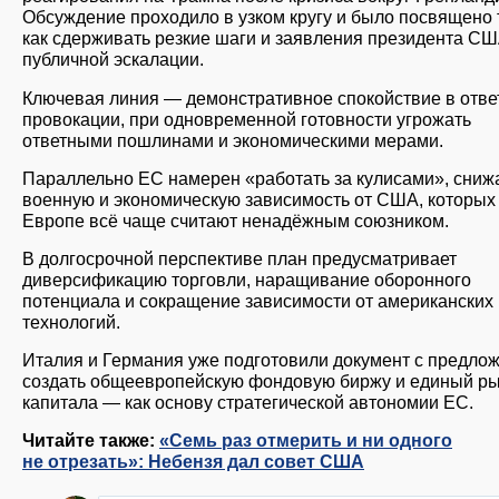
Обсуждение проходило в узком кругу и было посвящено 
как сдерживать резкие шаги и заявления президента СШ
публичной эскалации.
Ключевая линия — демонстративное спокойствие в отве
провокации, при одновременной готовности угрожать
ответными пошлинами и экономическими мерами.
Параллельно ЕС намерен «работать за кулисами», сниж
военную и экономическую зависимость от США, которых
Европе всё чаще считают ненадёжным союзником.
В долгосрочной перспективе план предусматривает
диверсификацию торговли, наращивание оборонного
потенциала и сокращение зависимости от американских
технологий.
Италия и Германия уже подготовили документ с предло
создать общеевропейскую фондовую биржу и единый р
капитала — как основу стратегической автономии ЕС.
Читайте также:
«Семь раз отмерить и ни одного
не отрезать»: Небензя дал совет США