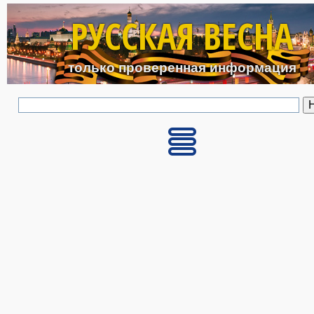
Перейти к основному с
РУССКАЯ ВЕСНА
только проверенная информация