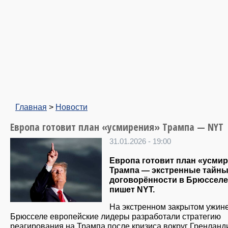
Главная
>
Новости
Европа готовит план «усмирения» Трампа — NYT
31.01.2026 - 19:00
Европа готовит план «усми
Трампа — экстренные тайн
договорённости в Брюсселе
пишет NYT.
На экстренном закрытом ужине
Брюсселе европейские лидеры разработали стратегию
реагирования на Трампа после кризиса вокруг Гренланд