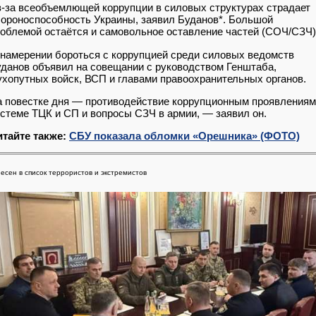
-за всеобъемлющей коррупции в силовых структурах страдает
ороноспособность Украины, заявил Буданов*. Большой
облемой остаётся и самовольное оставление частей (СОЧ/СЗЧ)
намерении бороться с коррупцией среди силовых ведомств
данов объявил на совещании с руководством Генштаба,
хопутных войск, ВСП и главами правоохранительных органов.
 повестке дня — противодействие коррупционным проявлениям
стеме ТЦК и СП и вопросы СЗЧ в армии, — заявил он.
итайте также:
СБУ показала обломки «Орешника» (ФОТО)
есен в список террористов и экстремистов