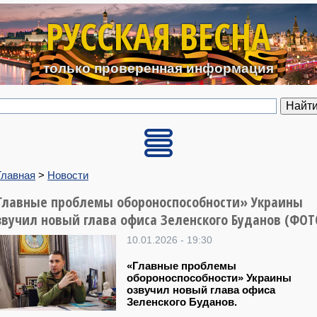
Перейти к основному содерж
РУССКАЯ ВЕСНА
только проверенная информация
Главная
>
Новости
Главные проблемы обороноспособности» Украины
звучил новый глава офиса Зеленского Буданов (ФОТ
10.01.2026 - 19:30
«Главные проблемы
обороноспособности» Украины
озвучил новый глава офиса
Зеленского Буданов.