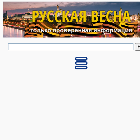
Перейти к основному с
РУССКАЯ ВЕСНА
только проверенная информация