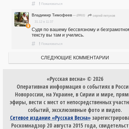
#
!
Пожаловаться
Владимир Тимофеев
— (2811)
сергей петухов
31.12 в 11:37
Судя по вашему бессвязному и безграмотном
тексту вы там и учились.
#
!
Пожаловаться
СЛЕДУЮЩИЕ КОММЕНТАРИИ
«Русская весна» © 2026
Оперативная информация о событиях в Росси
Новороссии, на Украине, в Сирии и мире, пря
эфиры, вести с мест от непосредственных участ
событий, эксклюзивные фото и видео.
Сетевое издание «Русская Весна»
зарегистрирова
Роскомнадзор 20 августа 2015 года, свидетельст