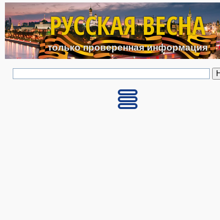
Перейти к основному с
РУССКАЯ ВЕСНА
только проверенная информация