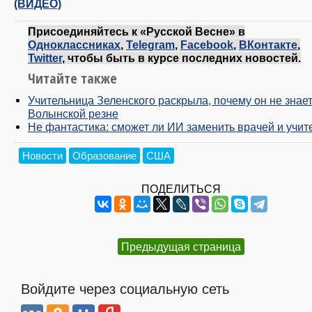
(ВИДЕО)
Присоединяйтесь к «Русской Весне» в
Одноклассниках
,
Telegram
,
Facebook
,
ВКонтакте
,
Twitter
, чтобы быть в курсе последних новостей.
Читайте также
Учительница Зеленского раскрыла, почему он не знает
Волынской резне
Не фантастика: сможет ли ИИ заменить врачей и учит
Новости
Образование
США
ПОДЕЛИТЬСЯ
Предыдущая страница
Войдите через социальную сеть