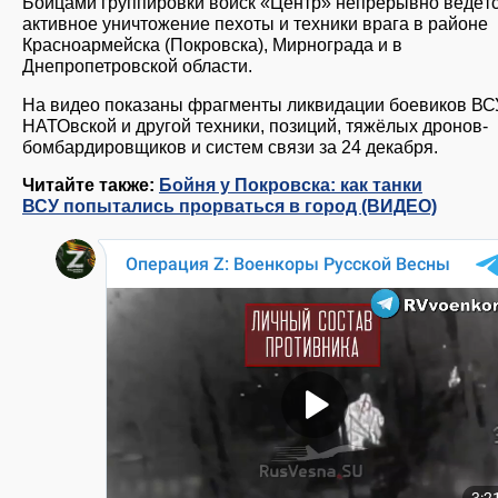
Бойцами группировки войск «Центр» непрерывно ведёт
активное уничтожение пехоты и техники врага в районе
Красноармейска (Покровска), Мирнограда и в
Днепропетровской области.
На видео показаны фрагменты ликвидации боевиков ВС
НАТОвской и другой техники, позиций, тяжёлых дронов-
бомбардировщиков и систем связи за 24 декабря.
Читайте также:
Бойня у Покровска: как танки
ВСУ попытались прорваться в город (ВИДЕО)