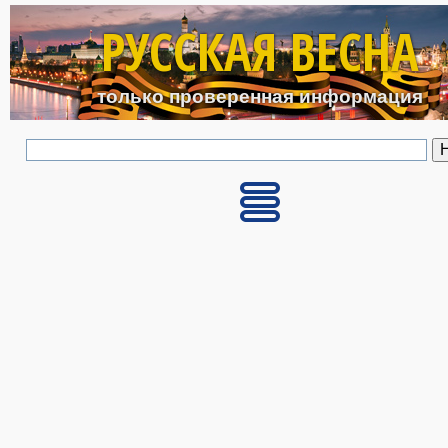
Перейти к основному с
РУССКАЯ ВЕСНА
только проверенная информация