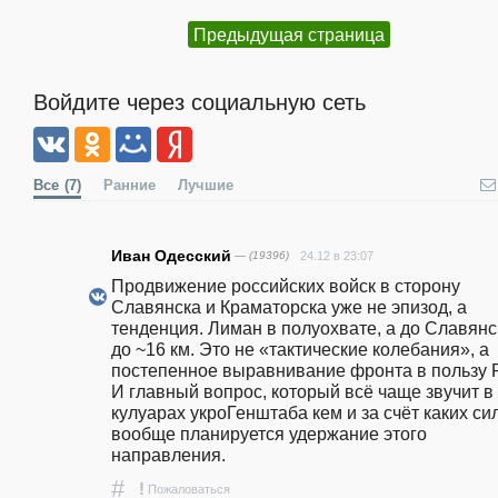
Предыдущая страница
Войдите через социальную сеть
Все
(7)
Ранние
Лучшие
Иван Одесский
— (19396)
24.12 в 23:07
Продвижение российских войск в сторону 
Славянска и Краматорска уже не эпизод, а 
тенденция. Лиман в полуохвате, а до Славянск
до ~16 км. Это не «тактические колебания», а 
постепенное выравнивание фронта в пользу Р
И главный вопрос, который всё чаще звучит в 
кулуарах укроГенштаба кем и за счёт каких сил
вообще планируется удержание этого 
направления.
#
!
Пожаловаться