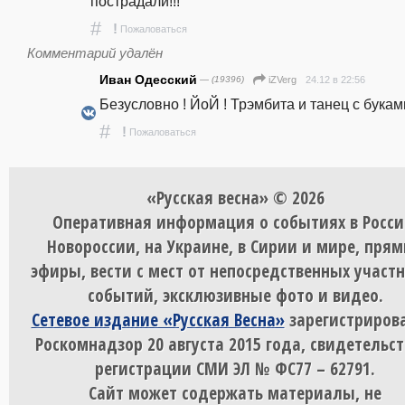
пострадали!!!
#
!
Пожаловаться
Комментарий удалён
Иван Одесский
— (19396)
24.12 в 22:56
iZVerg
Безусловно ! ЙоЙ ! Трэмбита и танец с буками
#
!
Пожаловаться
«Русская весна» © 2026
Оперативная информация о событиях в Росси
Новороссии, на Украине, в Сирии и мире, пря
эфиры, вести с мест от непосредственных участ
событий, эксклюзивные фото и видео.
Сетевое издание «Русская Весна»
зарегистрирова
Роскомнадзор 20 августа 2015 года, свидетельст
регистрации СМИ ЭЛ № ФС77 – 62791.
Сайт может содержать материалы, не