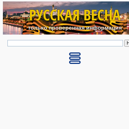
Перейти к основному с
РУССКАЯ ВЕСНА
только проверенная информация