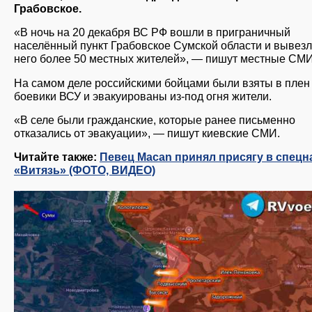
Грабовское.
«В ночь на 20 декабря ВС РФ вошли в приграничный
населённый пункт Грабовское Сумской области и вывезл
него более 50 местных жителей», — пишут местные СМИ
На самом деле российскими бойцами были взяты в плен
боевики ВСУ и эвакуированы из-под огня жители.
«В селе были гражданские, которые ранее письменно
отказались от эвакуации», — пишут киевские СМИ.
Читайте также:
Певец Macan принял присягу в спецн
«Витязь» (ФОТО, ВИДЕО)