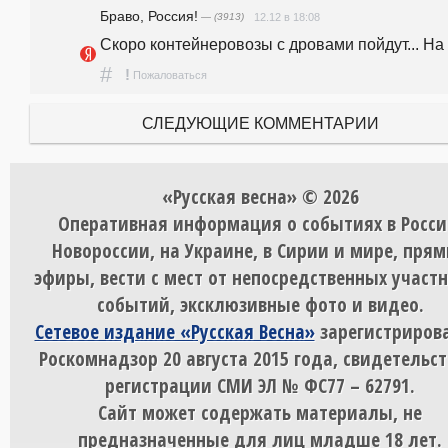
Браво, Россия!
— (3913)
12.12 в 18:08
Скоро контейнеровозы с дровами пойдут... На 
#
!
Пожаловаться
СЛЕДУЮЩИЕ КОММЕНТАРИИ
«Русская весна» © 2026
Оперативная информация о событиях в Росси
Новороссии, на Украине, в Сирии и мире, пря
эфиры, вести с мест от непосредственных участ
событий, эксклюзивные фото и видео.
Сетевое издание «Русская Весна»
зарегистрирова
Роскомнадзор 20 августа 2015 года, свидетельст
регистрации СМИ ЭЛ № ФС77 – 62791.
Сайт может содержать материалы, не
предназначенные для лиц младше 18 лет.