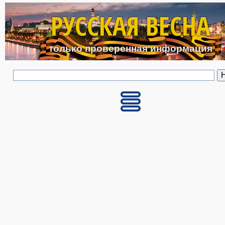
Перейти к основному с
РУССКАЯ ВЕСНА
только проверенная информация