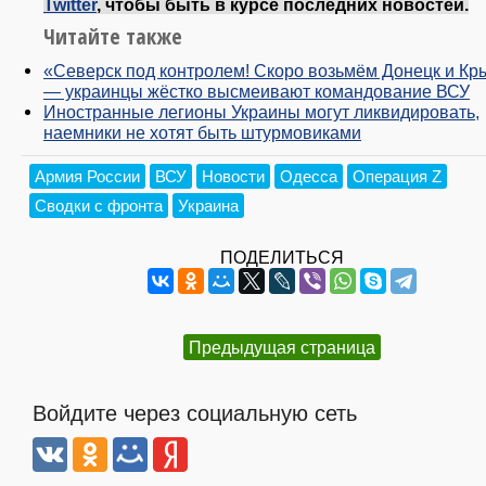
Twitter
, чтобы быть в курсе последних новостей.
Читайте также
«Северск под контролем! Скоро возьмём Донецк и Кр
— украинцы жёстко высмеивают командование ВСУ
Иностранные легионы Украины могут ликвидировать,
наемники не хотят быть штурмовиками
Армия России
ВСУ
Новости
Одесса
Операция Z
Сводки с фронта
Украина
ПОДЕЛИТЬСЯ
Предыдущая страница
Войдите через социальную сеть