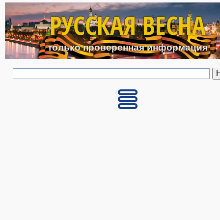
Перейти к основному с
РУССКАЯ ВЕСНА
только проверенная информация