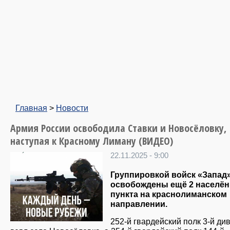
Главная
>
Новости
Армия России освободила Ставки и Новосёловку,
наступая к Красному Лиману (ВИДЕО)
22.11.2025 - 9:00
Группировкой войск «Запад
освобождены ещё 2 населё
пункта на краснолиманском
направлении.
252-й гвардейский полк 3-й ди