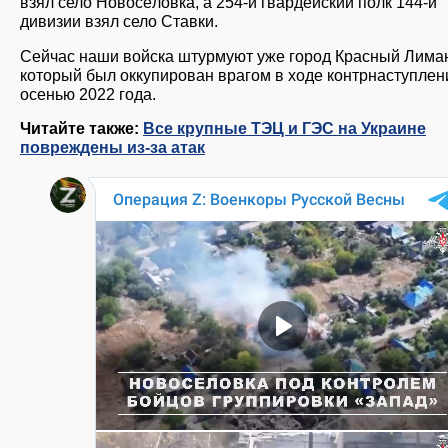
взял село Новосёловка, а 254-й гвардейский полк 144-й
дивизии взял село Ставки.
Сейчас наши войска штурмуют уже город Красный Лима
который был оккупирован врагом в ходе контрнаступлен
осенью 2022 года.
Читайте также:
Все крупные ТЭЦ и ГЭС на Украине
повреждены из-за атак